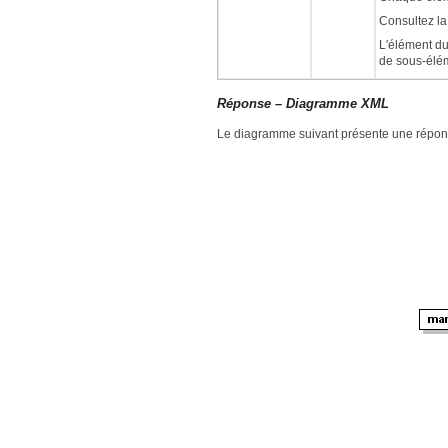
Consultez la
L'élément du
de sous-élé
Réponse – Diagramme XML
Le diagramme suivant présente une répons