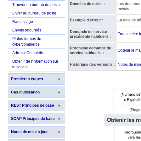
Données de sortie :
Les données d
Trouver un bureau de poste
envois.
Livrer au bureau de poste
Exemple d'erreur :
La date de dé
Ramassage
Envois retournés
Demande de service
Transmettre l
précédente habituelle :
Plates-formes de
cybercommerce
Prochaine demande de
Obtenir le ma
AdresseComplète
service habituelle :
Obtenir de l'information sur
Historique des versions :
Notes de mise
le service
Premières étapes
Cas d'utilisation
REST Principes de base
SOAP Principes de base
Notes de mise à jour