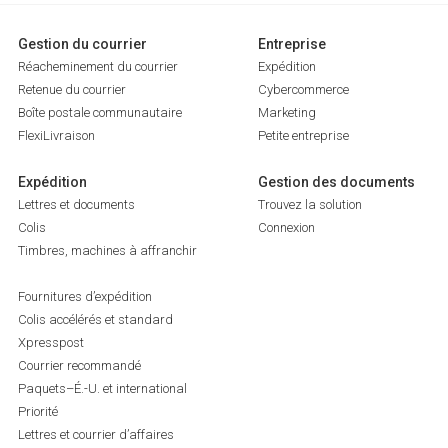
Gestion du courrier
Entreprise
Réacheminement du courrier
Expédition
Retenue du courrier
Cybercommerce
Boîte postale communautaire
Marketing
FlexiLivraison
Petite entreprise
Expédition
Gestion des documents
Lettres et documents
Trouvez la solution
Colis
Connexion
Timbres, machines à affranchir
Fournitures d’expédition
Colis accélérés et standard
Xpresspost
Courrier recommandé
Paquets–É.-U. et international
Priorité
Lettres et courrier d’affaires