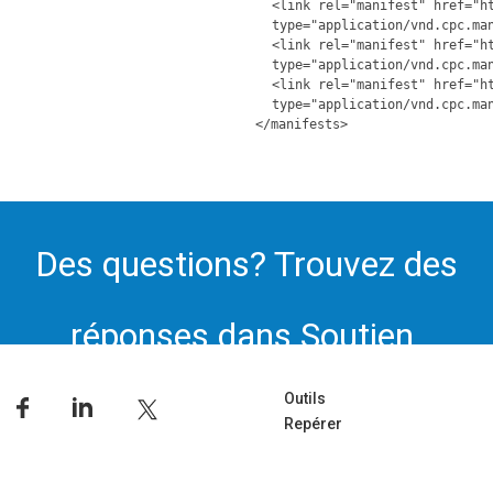
<link rel="manifest" href="h
type="application/vnd.cpc.ma
<link rel="manifest" href="h
type="application/vnd.cpc.ma
<link rel="manifest" href="h
type="application/vnd.cpc.ma
</manifests>
Des questions? Trouvez des
réponses dans Soutien.
Outils
Repérer