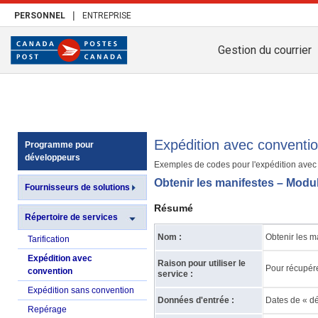
|
PERSONNEL
ENTREPRISE
Gestion du courrier
Expédition avec conventi
Programme pour
développeurs
Exemples de codes pour l'expédition avec
Obtenir les manifestes – Mod
Fournisseurs de solutions
Résumé
Répertoire de services
Nom :
Obtenir les m
Tarification
Expédition avec
Raison pour utiliser le
Pour récupér
convention
service :
Expédition sans convention
Données d'entrée :
Dates de « déb
Repérage