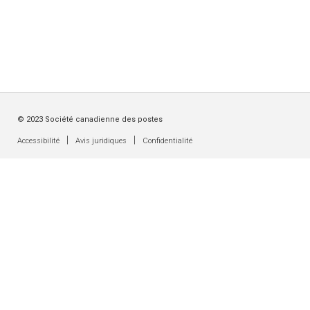
© 2023 Société canadienne des postes
|
|
Accessibilité
Avis juridiques
Confidentialité