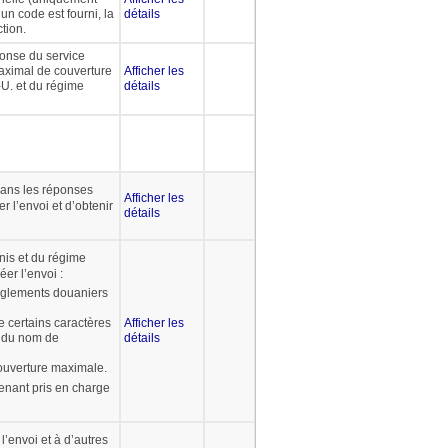
un code est fourni, la
détails
tion.
onse du service
maximal de couverture
Afficher les
-U. et du régime
détails
 dans les réponses
Afficher les
 l’envoi et d’obtenir
détails
nis et du régime
éer l’envoi :
èglements douaniers
e certains caractères
Afficher les
t du nom de
détails
couverture maximale.
enant pris en charge
l’envoi et à d’autres