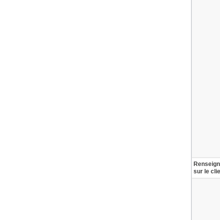
Renseig
sur le cli