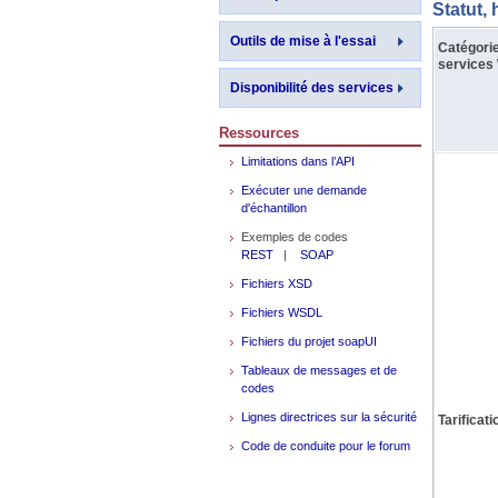
Statut, 
Outils de mise à l'essai
Catégori
services
Disponibilité des services
Ressources
Limitations dans l’API
Exécuter une demande
d'échantillon
Exemples de codes
REST
|
SOAP
Fichiers XSD
Fichiers WSDL
Fichiers du projet soapUI
Tableaux de messages et de
codes
Lignes directrices sur la sécurité
Tarificati
Code de conduite pour le forum