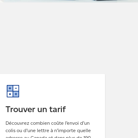
Trouver un tarif
Découvrez combien coûte l’envoi d’un
colis ou d’une lettre à n’importe quelle
adresse au Canada et dans plus de 190