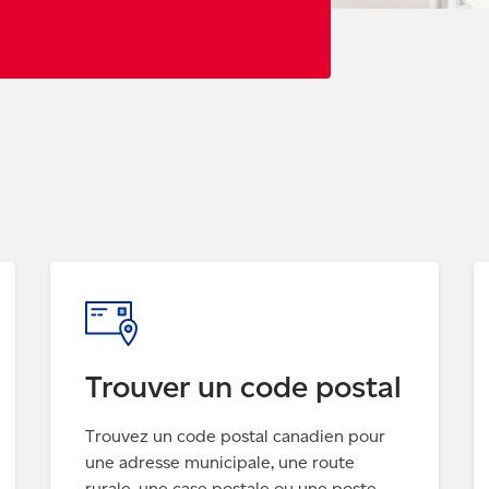
Trouver un code postal
Trouvez un code postal canadien pour
une adresse municipale, une route
rurale, une case postale ou une poste