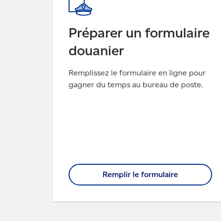
Préparer un formulaire
douanier
Remplissez le formulaire en ligne pour
gagner du temps au bureau de poste.
Remplir le formulaire