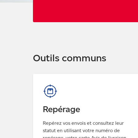
Outils communs
Repérage
Repérez vos envois et consultez leur
statut en utilisant votre numéro de
repérage, votre carte Avis de livraison