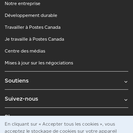
Notre entreprise
Développement durable
Travailler à Postes Canada
Je travaille à Postes Canada
Centre des médias
Mises à jour sur les négociations
Soutiens
Suivez-nous
Blogues
En cliquant sur « Accepter tous les cookies », vous
acceptez le stockage de cookies sur votre appareil