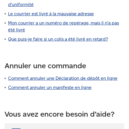
d’uniformité
Le courrier est livré à la mauvaise adresse
Mon courrier a un numéro de repérage, mais il n’a pas
été livré
Que puis-je faire si un colis a été livré en retard?
Annuler une commande
Comment annuler une Déclaration de dépôt en ligne
Comment annuler un manifeste en ligne
Vous avez encore besoin d’aide?