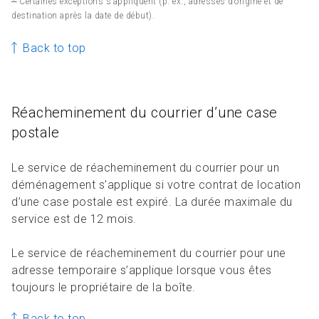
Certaines exceptions s’appliquent (p. ex., adresses d’origine et de
destination après la date de début).
Back to top
Réacheminement du courrier d’une case
postale
Le service de réacheminement du courrier pour un
déménagement s’applique si votre contrat de location
d’une case postale est expiré. La durée maximale du
service est de 12 mois.
Le service de réacheminement du courrier pour une
adresse temporaire s’applique lorsque vous êtes
toujours le propriétaire de la boîte.
Back to top