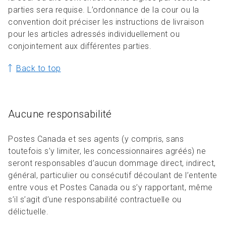
parties sera requise. L’ordonnance de la cour ou la
convention doit préciser les instructions de livraison
pour les articles adressés individuellement ou
conjointement aux différentes parties.
Back to top
Aucune responsabilité
Postes Canada et ses agents (y compris, sans
toutefois s’y limiter, les concessionnaires agréés) ne
seront responsables d’aucun dommage direct, indirect,
général, particulier ou consécutif découlant de l’entente
entre vous et Postes Canada ou s’y rapportant, même
s’il s’agit d’une responsabilité contractuelle ou
délictuelle.