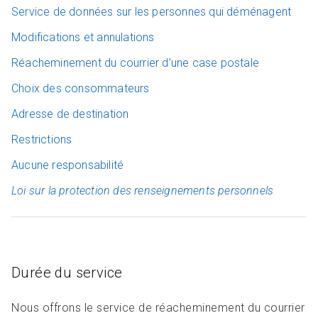
Service de données sur les personnes qui déménagent
Modifications et annulations
Réacheminement du courrier d’une case postale
Choix des consommateurs
Adresse de destination
Restrictions
Aucune responsabilité
Loi sur la protection des renseignements personnels
Durée du service
Nous offrons le service de réacheminement du courrier