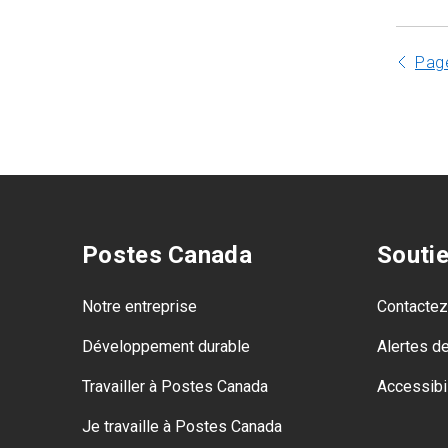
Directives d’adressage
Pag
Postes Canada
Souti
Notre entreprise
Contacte
Développement durable
Alertes d
Travailler à Postes Canada
Accessibil
Je travaille à Postes Canada