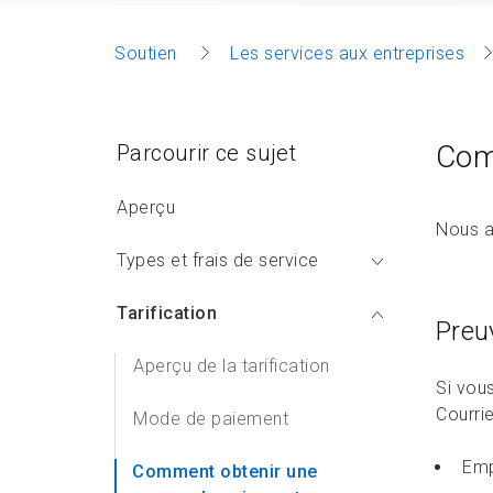
Soutien
Les services aux entreprises
Com
Parcourir ce sujet
Aperçu
Nous a
Types et frais de service
Tarification
Preu
Aperçu de la tarification
Si vou
Courri
Mode de paiement
Emp
Comment obtenir une