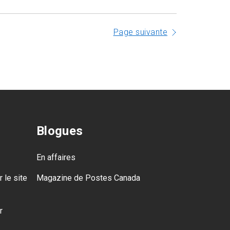
Page suivante
Blogues
En affaires
 le site
Magazine de Postes Canada
r