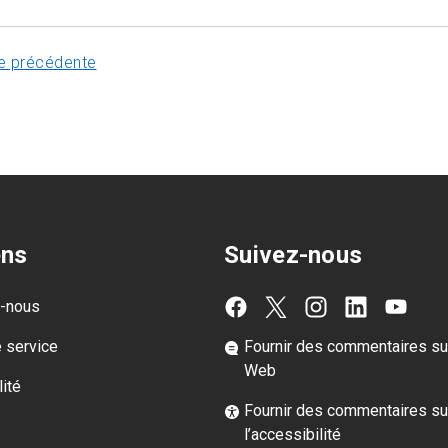
e précédente
ens
Suivez-nous
z-nous
e service
Fournir des commentaires sur
Web
ité
Fournir des commentaires su
l’accessibilité