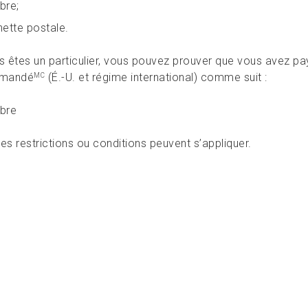
bre;
nette postale.
s êtes un particulier, vous pouvez prouver que vous avez pa
mandé
(É.-U. et régime international) comme suit :
MC
bre
es restrictions ou conditions peuvent s’appliquer.