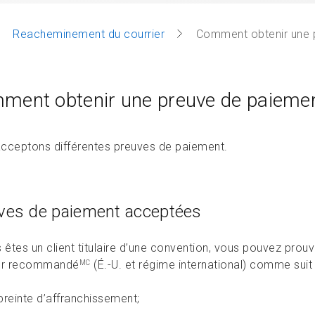
Reacheminement du courrier
Comment obtenir une 
ment obtenir une preuve de paieme
cceptons différentes preuves de paiement.
ves de paiement acceptées
s êtes un client titulaire d’une convention, vous pouvez pro
er recommandé
(É.-U. et régime international) comme suit 
MC
reinte d’affranchissement;