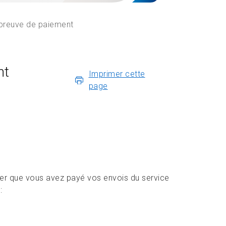
preuve de paiement
nt
Imprimer cette
page
uver que vous avez payé vos envois du service
: