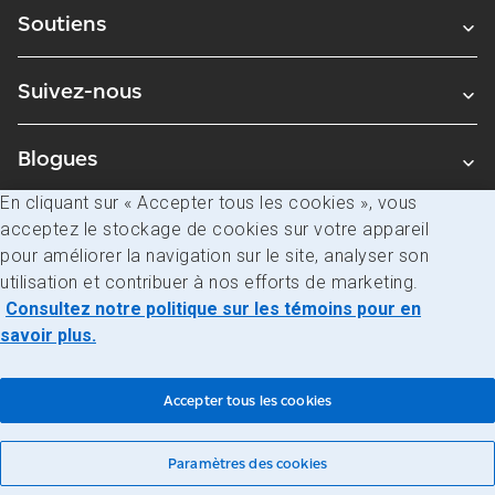
Soutiens
Suivez-nous
Blogues
En cliquant sur « Accepter tous les cookies », vous
acceptez le stockage de cookies sur votre appareil
Avis juridiques
pour améliorer la navigation sur le site, analyser son
Confidentialité
utilisation et contribuer à nos efforts de marketing.
Consultez notre politique sur les témoins pour en
Accès à l’information
savoir plus.
© Société canadienne des postes
Accepter tous les cookies
Paramètres des cookies