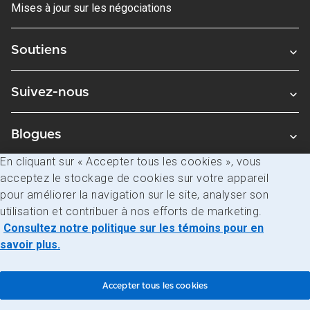
Mises à jour sur les négociations
Soutiens
Suivez-nous
Blogues
En cliquant sur « Accepter tous les cookies », vous
acceptez le stockage de cookies sur votre appareil
Avis juridiques
pour améliorer la navigation sur le site, analyser son
Confidentialité
utilisation et contribuer à nos efforts de marketing.
Consultez notre politique sur les témoins pour en
Accès à l’information
savoir plus.
© Société canadienne des postes
Accepter tous les cookies