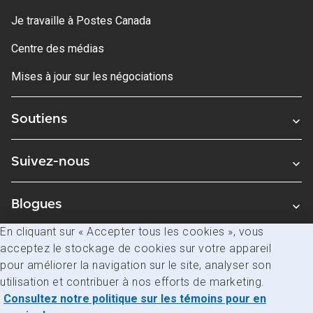
Je travaille à Postes Canada
Centre des médias
Mises à jour sur les négociations
Soutiens
Suivez-nous
Blogues
En cliquant sur « Accepter tous les cookies », vous
acceptez le stockage de cookies sur votre appareil
Avis juridiques
pour améliorer la navigation sur le site, analyser son
Confidentialité
utilisation et contribuer à nos efforts de marketing.
Consultez notre politique sur les témoins pour en
Accès à l’information