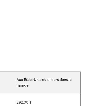
Aux États-Unis et ailleurs dans le
monde
292,00 $