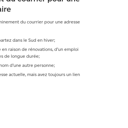
ire
eminement du courrier pour une adresse
 partez dans le Sud en hiver;
 en raison de rénovations, d’un emploi
es de longue durée;
u nom d’une autre personne;
esse actuelle, mais avez toujours un lien