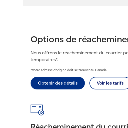
Options de réachemine
Nous offrons le réacheminement du courrier p
temporaires*.​
*Votre adresse d’origine doit se trouver au Canada.
Obtenir des détails
Voir les tarifs
Réacheminement du courri