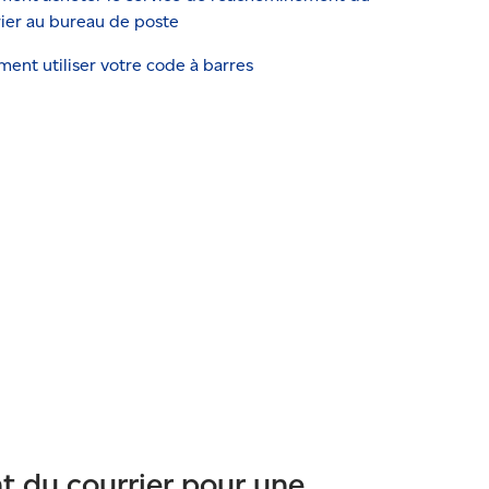
ier au bureau de poste
nt utiliser votre code à barres
 du courrier pour une