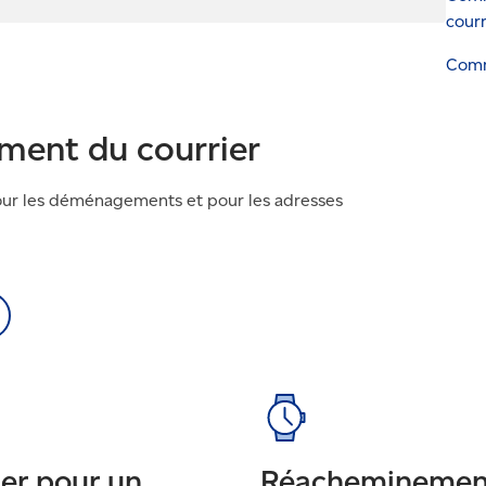
courr
Comme
ment du courrier
our les déménagements et pour les adresses
er pour un
Réacheminement