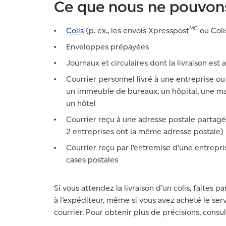
Ce que nous ne pouvon
MC
Colis
(p. ex., les envois Xpresspost
ou Coli
Enveloppes prépayées
Journaux et circulaires dont la livraison est 
Courrier personnel livré à une entreprise o
un immeuble de bureaux, un hôpital, une mai
un hôtel
Courrier reçu à une adresse postale partagé
2 entreprises ont la même adresse postale)
Courrier reçu par l’entremise d’une entrepri
cases postales
Si vous attendez la livraison d’un colis, faites 
à l’expéditeur, même si vous avez acheté le s
courrier. Pour obtenir plus de précisions, consu