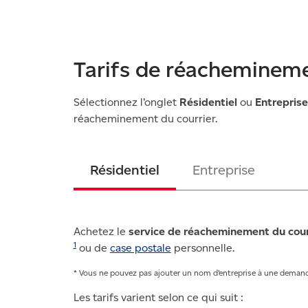
Tarifs de réachemineme
Sélectionnez l’onglet
Résidentiel
ou
Entreprise
réacheminement du courrier.
Résidentiel
Entreprise
Achetez le
service de réacheminement du courr
1
ou de
case postale
personnelle.
* Vous ne pouvez pas ajouter un nom d’entreprise à une demande
Les tarifs varient selon ce qui suit :