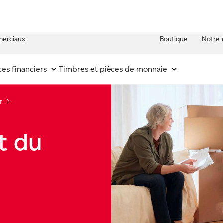
erciaux
Boutique
Notre 
ces financiers
Timbres et pièces de monnaie
r
t du