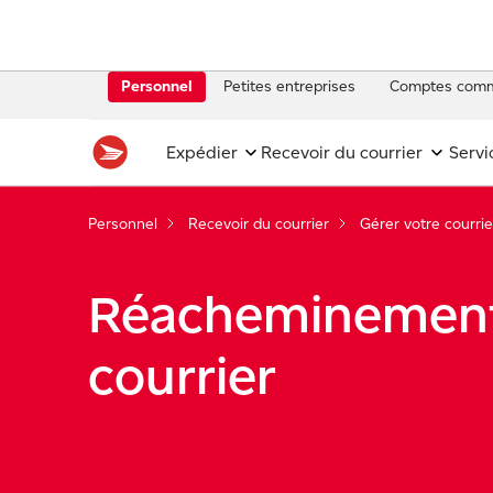
Personnel
Petites entreprises
Comptes comm
Expédier
Recevoir du courrier
Servi
Personnel
Recevoir du courrier
Gérer votre courrie
Réacheminemen
courrier