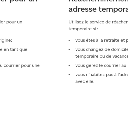
adresse tempora
ier pour un
Utilisez le service de réach
temporaire
si :
igine;
vous êtes à la retraite et
e en tant que
vous changez de domicile
temporaire ou de vacanc
u courrier pour une
vous gérez le courrier a
vous n’habitez pas à l’adr
avec elle.