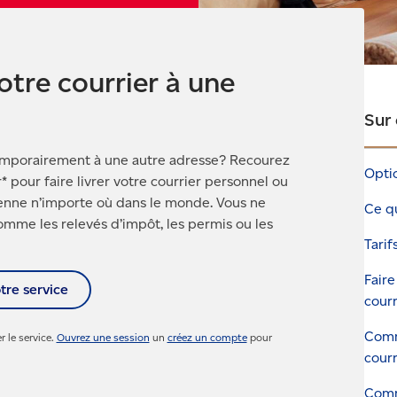
otre courrier à une
Sur
emporairement à une autre adresse? Recourez
Opti
pour faire livrer votre courrier personnel ou
ienne n’importe où dans le monde. Vous ne
Ce q
mme les relevés d’impôt, les permis ou les
Tari
Faire
tre service
courr
Comm
 le service.
Ouvrez une session
un
créez un compte
pour
courr
Comm