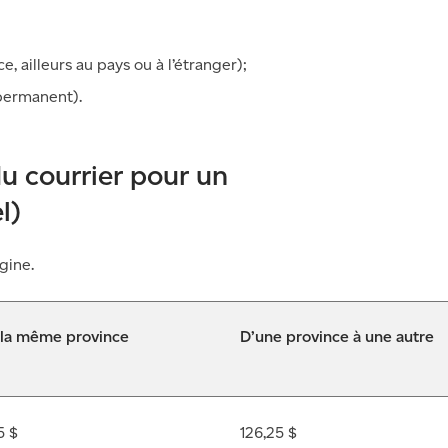
 ailleurs au pays ou à l’étranger);
permanent).
u courrier pour un
l)
gine.
 la même province
D’une province à une autre
5 $
126,25 $