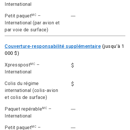
International
Petit paquet
–
MC
International (par avion et
par voie de surface)
Couverture-responsabilité supplémentaire
(jusqu’à 1
000 $)
Xpresspost
–
MC
International
Colis du régime
international (colis-avion
et colis de surface)
Paquet repérable
–
MC
International
Petit paquet
–
MC