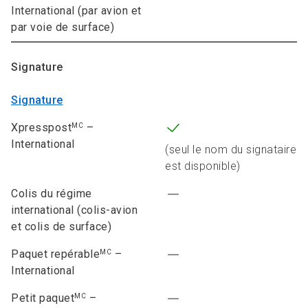
International (par avion et
par voie de surface)
Signature
Signature
Xpresspost
–
MC
International
(seul le nom du signataire
est disponible)
Colis du régime
international (colis-avion
et colis de surface)
Paquet repérable
–
MC
International
Petit paquet
–
MC