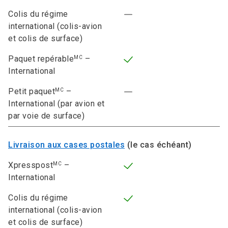
Colis du régime
international (colis-avion
et colis de surface)
Paquet repérable
–
MC
International
Petit paquet
–
MC
International (par avion et
par voie de surface)
Livraison aux cases postales
(le cas échéant)
Xpresspost
–
MC
International
Colis du régime
international (colis-avion
et colis de surface)