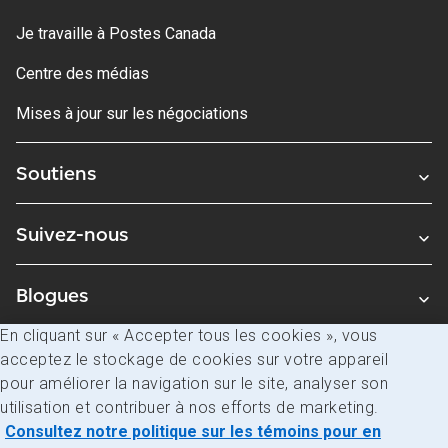
Je travaille à Postes Canada
Centre des médias
Mises à jour sur les négociations
Soutiens
Suivez-nous
Blogues
En cliquant sur « Accepter tous les cookies », vous
acceptez le stockage de cookies sur votre appareil
Avis juridiques
pour améliorer la navigation sur le site, analyser son
Confidentialité
utilisation et contribuer à nos efforts de marketing.
Consultez notre politique sur les témoins pour en
Accès à l’information