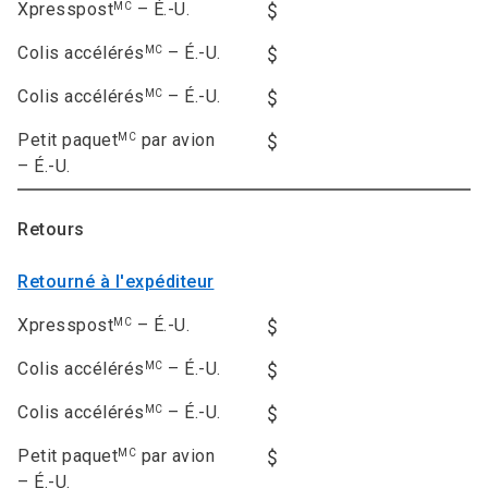
Xpresspost
– É.-U.
MC
Colis accélérés
– É.-U.
MC
Colis accélérés
– É.-U.
MC
Petit paquet
par avion
MC
– É.-U.
Retours
Retourné à l'expéditeur
Xpresspost
– É.-U.
MC
Colis accélérés
– É.-U.
MC
Colis accélérés
– É.-U.
MC
Petit paquet
par avion
MC
– É.-U.