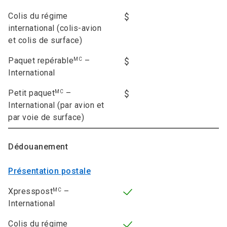
Colis du régime
international (colis-avion
et colis de surface)
Paquet repérable
–
MC
International
Petit paquet
–
MC
International (par avion et
par voie de surface)
Dédouanement
Présentation postale
Xpresspost
–
MC
International
Colis du régime