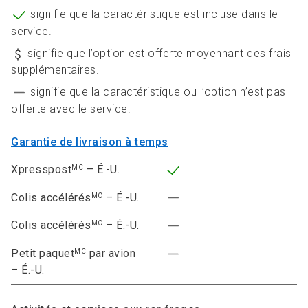
signifie que la caractéristique est incluse dans le
service.
signifie que l’option est offerte moyennant des frais
supplémentaires.
signifie que la caractéristique ou l’option n’est pas
offerte avec le service.
Garantie de livraison à temps
Xpresspost
– É.-U.
MC
Colis accélérés
– É.-U.
MC
Colis accélérés
– É.-U.
MC
Petit paquet
par avion
MC
– É.-U.