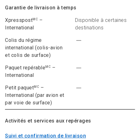
Garantie de livraison à temps
Xpresspost
–
Disponible à certaines
MC
International
destinations
Colis du régime
international (colis-avion
et colis de surface)
Paquet repérable
–
MC
International
Petit paquet
–
MC
International (par avion et
par voie de surface)
Activités et services aux repérages
Suivi et confirmation de livraison