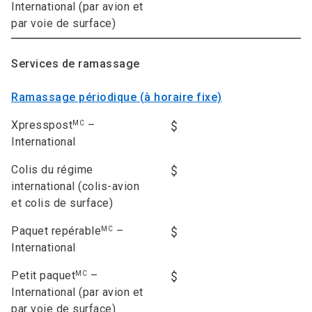
International (par avion et
par voie de surface)
Services de ramassage
Ramassage périodique (à horaire fixe)
Xpresspost
–
MC
International
Colis du régime
international (colis-avion
et colis de surface)
Paquet repérable
–
MC
International
Petit paquet
–
MC
International (par avion et
par voie de surface)