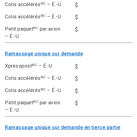
Colis accélérés
– É.-U.
MC
Colis accélérés
– É.-U.
MC
Petit paquet
par avion
MC
– É.-U.
Ramassage unique sur demande
Xpresspost
– É.-U.
MC
Colis accélérés
– É.-U.
MC
Colis accélérés
– É.-U.
MC
Petit paquet
par avion
MC
– É.-U.
Ramassage unique sur demande en tierce partie