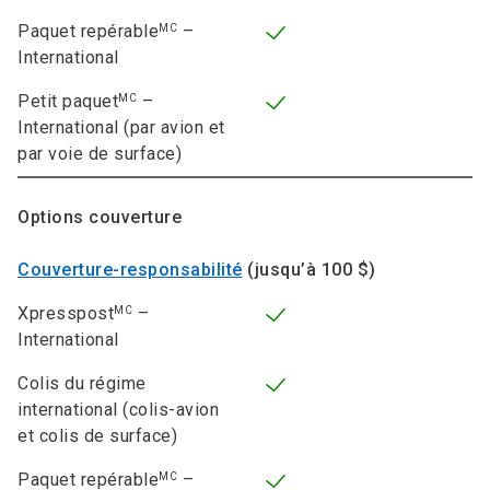
Paquet repérable
–
MC
International
Petit paquet
–
MC
International (par avion et
par voie de surface)
Options couverture
Couverture-responsabilité
(jusqu’à 100 $)
Xpresspost
–
MC
International
Colis du régime
international (colis-avion
et colis de surface)
Paquet repérable
–
MC