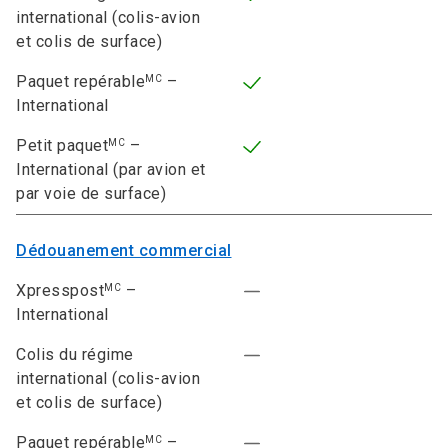
international (colis-avion
et colis de surface)
Paquet repérable
–
MC
International
Petit paquet
–
MC
International (par avion et
par voie de surface)
Dédouanement commercial
Xpresspost
–
MC
International
Colis du régime
international (colis-avion
et colis de surface)
Paquet repérable
–
MC