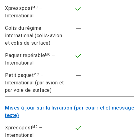
Xpresspost
–
MC
International
Colis du régime
international (colis-avion
et colis de surface)
Paquet repérable
–
MC
International
Petit paquet
–
MC
International (par avion et
par voie de surface)
Mises à jour sur la livraison (par courriel et message
texte)
Xpresspost
–
MC
International