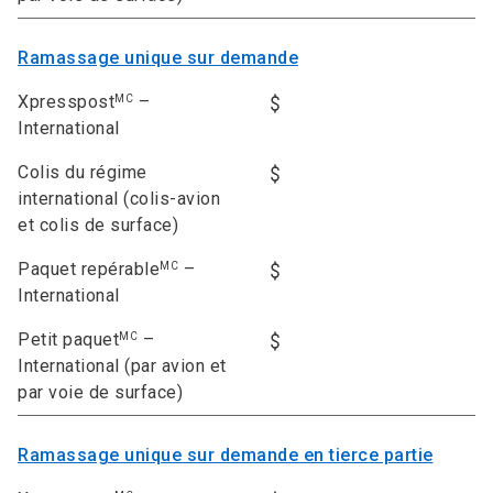
Ramassage unique sur demande
Xpresspost
–
MC
International
Colis du régime
international (colis-avion
et colis de surface)
Paquet repérable
–
MC
International
Petit paquet
–
MC
International (par avion et
par voie de surface)
Ramassage unique sur demande en tierce partie