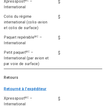
Xpresspost
–
MC
International
Colis du régime
international (colis-avion
et colis de surface)
Paquet repérable
–
MC
International
Petit paquet
–
MC
International (par avion et
par voie de surface)
Retours
Retourné à l'expéditeur
Xpresspost
–
MC
International