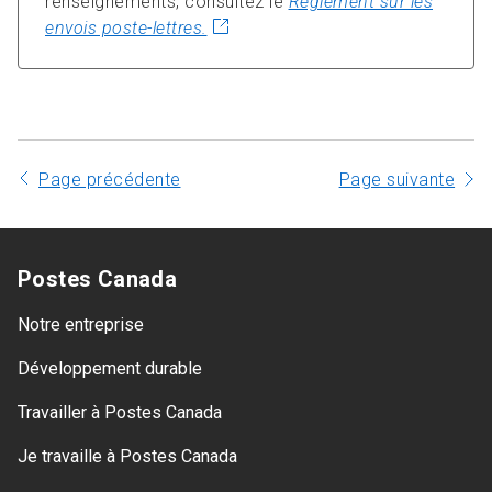
renseignements, consultez le
Règlement sur les
envois poste-lettres.
Page précédente
Page suivante
Postes Canada
Notre entreprise
Développement durable
Travailler à Postes Canada
Je travaille à Postes Canada