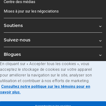
Centre des médias
Mises à jour sur les négociations
Soutiens
Suivez-nous
Blogues
En cliquant sur « Accepter tous les cookies », vous
acceptez le stockage de cookies sur votre appareil
Avis juridiques
pour améliorer la navigation sur le site, analyser son
Confidentialité
utilisation et contribuer à nos efforts de marketing.
Consultez notre politique sur les témoins pour en
Accès à l’information
savoir plus.
© Société canadienne des postes