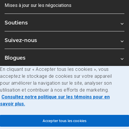
Mises à jour sur les négociations
Soutiens
Suivez-nous
Blogues
En cliquant sur « Accepter tous les cookies », vous
acceptez le stockage de cookies sur votre appareil
Avis juridiques
pour améliorer la navigation sur le site, analyser son
Confidentialité
utilisation et contribuer à nos efforts de marketing.
Consultez notre politique sur les témoins pour en
Accès à l’information
savoir plus.
© Société canadienne des postes
Accepter tous les cookies