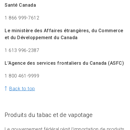
Santé Canada
1 866 999-7612
Le ministère des Affaires étrangères, du Commerce
et du Développement du Canada
1 613 996-2387
L’Agence des services frontaliers du Canada (ASFC)
1 800 461-9999
Back to top
Produits du tabac et de vapotage
Le gouvernement fédéral régit l’importation de produits