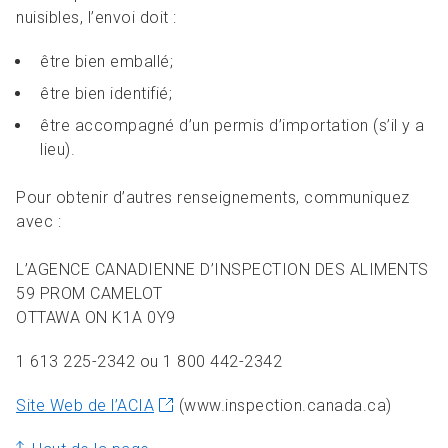
nuisibles, l’envoi doit :
être bien emballé;
être bien identifié;
être accompagné d’un permis d’importation (s’il y a
lieu).
Pour obtenir d’autres renseignements, communiquez
avec :
L’AGENCE CANADIENNE D’INSPECTION DES ALIMENTS
59 PROM CAMELOT
OTTAWA ON K1A 0Y9
1 613 225-2342 ou 1 800 442-2342
Site Web de l’ACIA
(www.inspection.canada.ca)