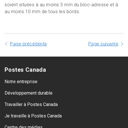
soient situées à au moins 5 mm du bloc-adresse et à
au moins 10 mm de tous les bords.
Page précédente
Page suivante
Postes Canada
Notre entreprise
Développement durable
Travailler à Postes Canada
Je travaille à Postes Canada
Centre des médias