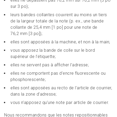
elles ne dépassent pas 76,2 mm sur 76,2 mm (3 po
sur 3 po);
leurs bandes collantes couvrent au moins un tiers
de la largeur totale de la note (p. ex., une bande
collante de 25,4 mm [1 po] pour une note de
76,2 mm [3 po]);
elles sont apposées à la machine, et non à la main;
vous apposez la bande de colle sur le bord
supérieur de l’étiquette;
elles ne servent pas à afficher l’adresse;
elles ne comportent pas d’encre fluorescente ou
phosphorescente;
elles sont apposées au recto de l’article de courrier,
dans la zone d’adresse;
vous n’apposez qu’une note par article de courrier.
Nous recommandons que les notes repositionnables