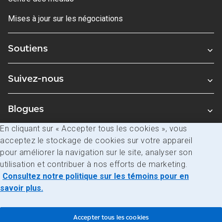
Mises à jour sur les négociations
Soutiens
Suivez-nous
Blogues
En cliquant sur « Accepter tous les cookies », vous
acceptez le stockage de cookies sur votre appareil
Avis juridiques
pour améliorer la navigation sur le site, analyser son
Confidentialité
utilisation et contribuer à nos efforts de marketing.
Consultez notre politique sur les témoins pour en
Accès à l’information
savoir plus.
© Société canadienne des postes
Accepter tous les cookies