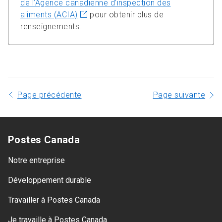
de l’Agence canadienne d’inspection des
aliments (ACIA)
pour obtenir plus de
renseignements.
Page précédente
Page suivante
Postes Canada
Notre entreprise
Développement durable
Travailler à Postes Canada
Je travaille à Postes Canada