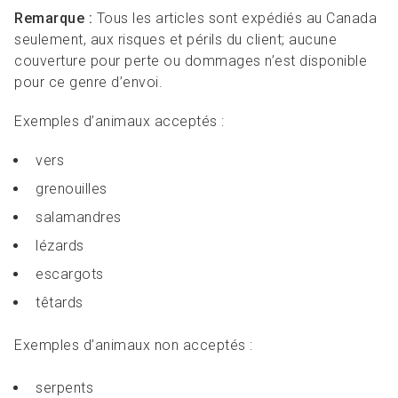
Remarque :
Tous les articles sont expédiés au Canada
seulement, aux risques et périls du client; aucune
couverture pour perte ou dommages n’est disponible
pour ce genre d’envoi.
Exemples d’animaux acceptés :
vers
grenouilles
salamandres
lézards
escargots
têtards
Exemples d’animaux non acceptés :
serpents