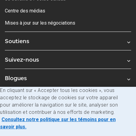
Centre des médias
Mises à jour sur les négociations
Soutiens
Suivez-nous
Blogues
En cliquant sur « Accepter tous les cookies », vous
acceptez le stockage de cookies sur votre appareil
Avis juridiques
pour améliorer la navigation sur le site, analyser son
Confidentialité
utilisation et contribuer à nos efforts de marketing.
Consultez notre politique sur les témoins pour en
Accès à l’information
savoir plus.
© Société canadienne des postes