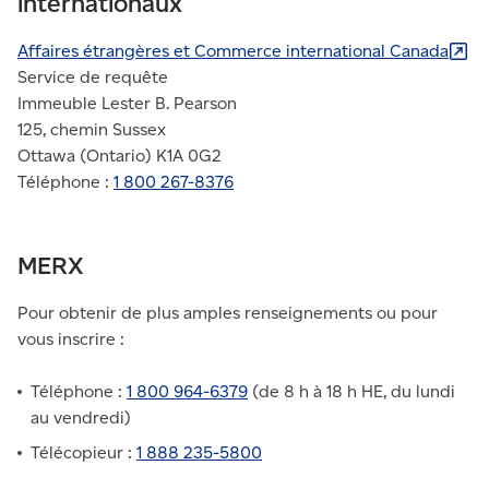
internationaux
Affaires étrangères et Commerce international
Canada
Service de requête
Immeuble Lester B. Pearson
125, chemin Sussex
Ottawa (Ontario) K1A 0G2
Téléphone :
1 800 267-8376
MERX
Pour obtenir de plus amples renseignements ou pour
vous inscrire :
Téléphone :
1 800 964-6379
(de 8 h à 18 h HE, du lundi
au vendredi)
Télécopieur :
1 888 235-5800