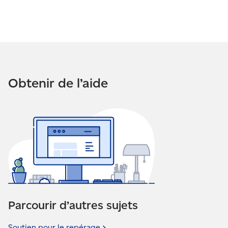
Obtenir de l’aide
Parcourir d’autres sujets
Soutien pour le
repérage