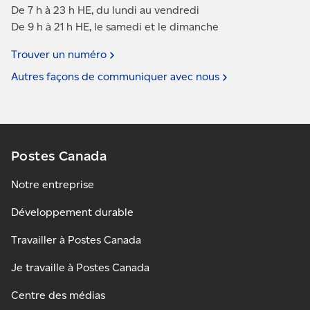
De 7 h à 23 h HE, du lundi au vendredi
De 9 h à 21 h HE, le samedi et le dimanche
Trouver un
numéro
Autres façons de communiquer avec
nous
Postes Canada
Notre entreprise
Développement durable
Travailler à Postes Canada
Je travaille à Postes Canada
Centre des médias