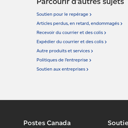
Parcourir d’autres sujets
Soutien pour le
repérage
Articles perdus, en retard,
endommagés
Recevoir du courrier et des
colis
Expédier du courrier et des
colis
Autre produits et
services
Politiques de
l’entreprise
Soutien aux
entreprises
Postes Canada
Souti