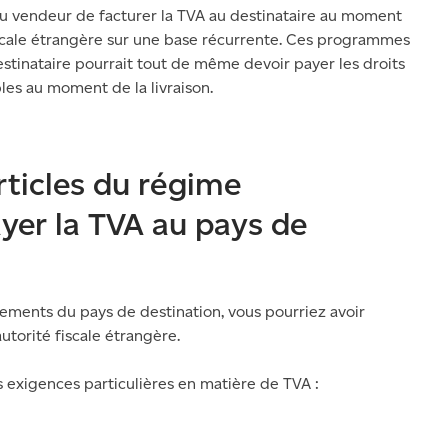
 vendeur de facturer la TVA au destinataire au moment
fiscale étrangère sur une base récurrente. Ces programmes
stinataire pourrait tout de même devoir payer les droits
les au moment de la livraison.
rticles du régime
ayer la TVA au pays de
èglements du pays de destination, vous pourriez avoir
utorité fiscale étrangère.
s exigences particulières en matière de TVA :