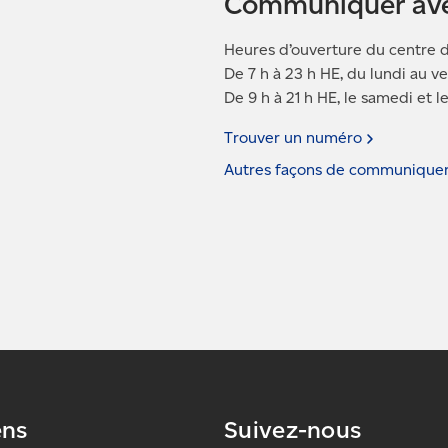
Communiquer av
Heures d’ouverture du centre d
De 7 h à 23 h HE, du lundi au v
De 9 h à 21 h HE, le samedi et 
Trouver un
numéro
Autres façons de communique
ens
Suivez-nous