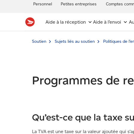
Personnel
Petites entreprises
Comptes comm
Aide à la réception
Aide à l’envoi
Au
Soutien
Sujets liés au soutien
Politiques de l’e
Programmes de re
Qu’est-ce que la taxe su
La TVA est une taxe sur la valeur ajoutée qui s’