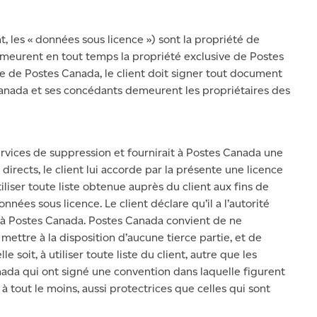
, les « données sous licence ») sont la propriété de
meurent en tout temps la propriété exclusive de Postes
 de Postes Canada, le client doit signer tout document
anada et ses concédants demeurent les propriétaires des
ervices de suppression et fournirait à Postes Canada une
 directs, le client lui accorde par la présente une licence
iliser toute liste obtenue auprès du client aux fins de
ées sous licence. Le client déclare qu’il a l’autorité
e à Postes Canada. Postes Canada convient de ne
 mettre à la disposition d’aucune tierce partie, et de
le soit, à utiliser toute liste du client, autre que les
ada qui ont signé une convention dans laquelle figurent
 à tout le moins, aussi protectrices que celles qui sont