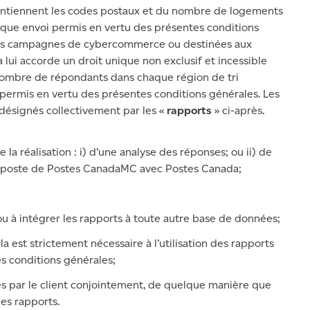
ontiennent les codes postaux et du nombre de logements
que envoi permis en vertu des présentes conditions
 des campagnes de cybercommerce ou destinées aux
ui accorde un droit unique non exclusif et incessible
 nombre de répondants dans chaque région de tri
ermis en vertu des présentes conditions générales. Les
 désignés collectivement par les «
rapports
» ci-après.
e la réalisation : i) d’une analyse des réponses; ou ii) de
liposte de Postes CanadaMC avec Postes Canada;
ou à intégrer les rapports à toute autre base de données;
la est strictement nécessaire à l’utilisation des rapports
s conditions générales;
és par le client conjointement, de quelque manière que
des rapports.