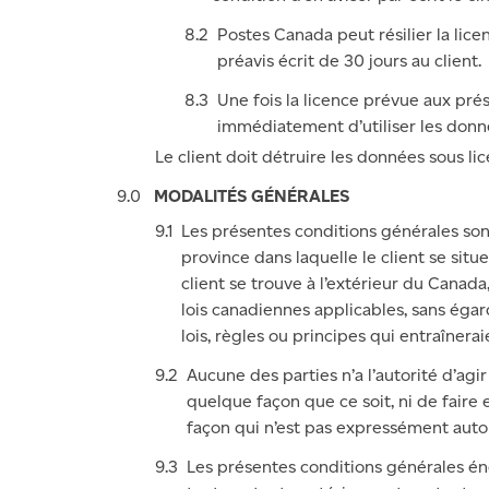
Postes Canada peut résilier la lic
préavis écrit de 30 jours au client.
Une fois la licence prévue aux prése
immédiatement d’utiliser les donnée
Le client doit détruire les données sous lic
MODALITÉS GÉNÉRALES
Les présentes conditions générales son
province dans laquelle le client se situe
client se trouve à l’extérieur du Canada
lois canadiennes applicables, sans égar
lois, règles ou principes qui entraînera
Aucune des parties n’a l’autorité d’agir
quelque façon que ce soit, ni de faire e
façon qui n’est pas expressément auto
Les présentes conditions générales éno