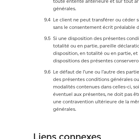
toute entente antérieure et sur tout a
générales.
Le client ne peut transférer ou céder 
sans le consentement écrit préalable 
Si une disposition des présentes condi
totalité ou en partie, pareille déclarati
disposition, en totalité ou en partie, e
dispositions des présentes conserveron
Le défaut de l’une ou l’autre des part
des présentes conditions générales ou 
modalités contenues dans celles-ci, so
éventuel aux présentes, ne doit pas ê
une contravention ultérieure de la mê
générales.
Liens connexes