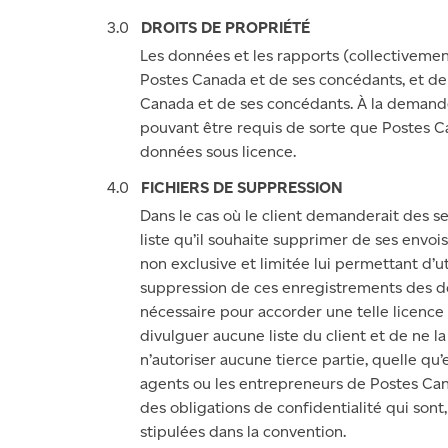
DROITS DE PROPRIÉTÉ
Les données et les rapports (collectivement
Postes Canada et de ses concédants, et de
Canada et de ses concédants. À la demande
pouvant être requis de sorte que Postes C
données sous licence.
FICHIERS DE SUPPRESSION
Dans le cas où le client demanderait des s
liste qu’il souhaite supprimer de ses envois
non exclusive et limitée lui permettant d’ut
suppression de ces enregistrements des donn
nécessaire pour accorder une telle licenc
divulguer aucune liste du client et de ne la
n’autoriser aucune tierce partie, quelle qu’el
agents ou les entrepreneurs de Postes Can
des obligations de confidentialité qui sont,
stipulées dans la convention.