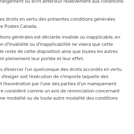
rrangement ou écrit antérieur relativement aux conditions
ses droits en vertu des présentes conditions générales
de Postes Canada.
tions générales est déclarée invalide ou inapplicable, en
on d’invalidité ou d’inapplicabilité ne visera que cette
t le reste de cette disposition ainsi que toutes les autres
t pleinement leur portée et leur effet.
ies d’exercer l’un quelconque des droits accordés en vertu
d’exiger soit l’exécution de n’importe laquelle des
it l’exonération par l’une des parties d’un manquement
tre considéré comme un avis de renonciation concernant
me modalité ou de toute autre modalité des conditions