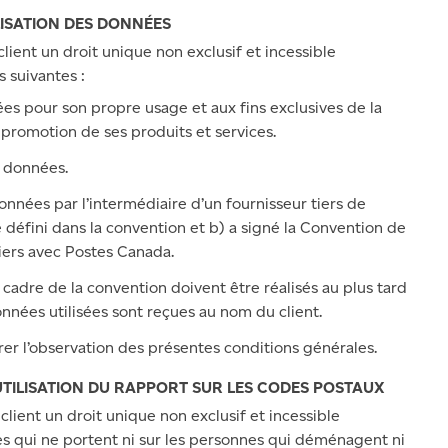
ILISATION DES DONNÉES
lient un droit unique non exclusif et incessible
s suivantes :
nnées pour son propre usage et aux fins exclusives de la
a promotion de ses produits et services.
x données.
onnées par l’intermédiaire d’un fournisseur tiers de
té défini dans la convention et b) a signé la Convention de
tiers avec Postes Canada.
e cadre de la convention doivent être réalisés au plus tard
données utilisées sont reçues au nom du client.
er l’observation des présentes conditions générales.
L’UTILISATION DU RAPPORT SUR LES CODES POSTAUX
lient un droit unique non exclusif et incessible
nes qui ne portent ni sur les personnes qui déménagent ni