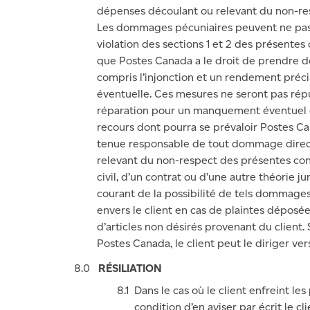
dépenses découlant ou relevant du non-res
Les dommages pécuniaires peuvent ne pas 
violation des sections 1 et 2 des présentes 
que Postes Canada a le droit de prendre d
compris l’injonction et un rendement précis
éventuelle. Ces mesures ne seront pas répu
réparation pour un manquement éventuel qu
recours dont pourra se prévaloir Postes Ca
tenue responsable de tout dommage direct, 
relevant du non-respect des présentes condi
civil, d’un contrat ou d’une autre théorie 
courant de la possibilité de tels dommage
envers le client en cas de plaintes déposé
d’articles non désirés provenant du client
Postes Canada, le client peut le diriger ver
RÉSILIATION
Dans le cas où le client enfreint l
condition d’en aviser par écrit le cl