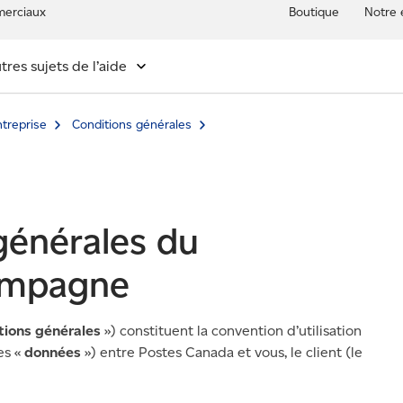
erciaux
Boutique
Notre 
tres sujets de l’aide
ntreprise
Conditions générales
générales du
campagne
tions générales
») constituent la convention d’utilisation
es «
données
») entre Postes Canada et vous, le client (le