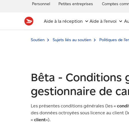
Personnel
Petites entreprises
Comptes comm
Aide à la réception
Aide à l’envoi
Au
Soutien
Sujets liés au soutien
Politiques de l’e
Bêta - Conditions 
gestionnaire de 
Les présentes conditions générales (les «
condi
des données octroyées sous licence au client (l
«
client
»).