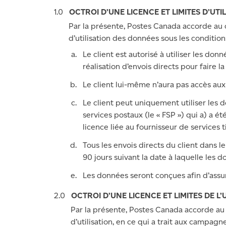
OCTROI D’UNE LICENCE ET LIMITES D’UT
Par la présente, Postes Canada accorde au c
d’utilisation des données sous les condition
Le client est autorisé à utiliser les do
réalisation d’envois directs pour faire l
Le client lui-même n’aura pas accès au
Le client peut uniquement utiliser les d
services postaux (le « FSP ») qui a) a é
licence liée au fournisseur de services 
Tous les envois directs du client dans l
90 jours suivant la date à laquelle les 
Les données seront conçues afin d’assur
OCTROI D’UNE LICENCE ET LIMITES DE 
Par la présente, Postes Canada accorde au c
d’utilisation, en ce qui a trait aux campag