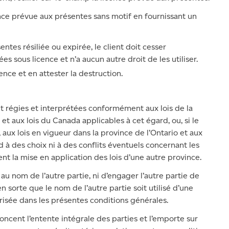
ence prévue aux présentes sans motif en fournissant un
ntes résiliée ou expirée, le client doit cesser
s sous licence et n’a aucun autre droit de les utiliser.
ence et en attester la destruction.
t régies et interprétées conformément aux lois de la
 et aux lois du Canada applicables à cet égard, ou, si le
, aux lois en vigueur dans la province de l’Ontario et aux
d à des choix ni à des conflits éventuels concernant les
ient la mise en application des lois d’une autre province.
 au nom de l’autre partie, ni d’engager l’autre partie de
n sorte que le nom de l’autre partie soit utilisé d’une
risée dans les présentes conditions générales.
ncent l’entente intégrale des parties et l’emporte sur