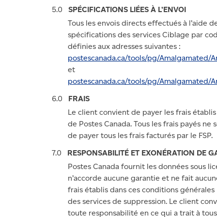
SPÉCIFICATIONS LIÉES À L’ENVOI
Tous les envois directs effectués à l’aide
spécifications des services Ciblage par c
définies aux adresses suivantes :
postescanada.ca/tools/pg/Amalgamated/
et
postescanada.ca/tools/pg/Amalgamated
FRAIS
Le client convient de payer les frais étab
de Postes Canada. Tous les frais payés ne 
de payer tous les frais facturés par le FSP.
RESPONSABILITÉ ET EXONÉRATION DE G
Postes Canada fournit les données sous lice
n’accorde aucune garantie et ne fait aucun
frais établis dans ces conditions générales
des services de suppression. Le client co
toute responsabilité en ce qui a trait à to