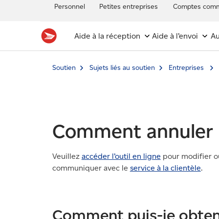
Personnel
Petites entreprises
Comptes comm
Aide à la réception
Aide à l’envoi
Au
Soutien
Sujets liés au soutien
Entreprises
Comment annuler 
Veuillez
accéder l’outil en ligne
pour modifier ou
communiquer avec le
service à la clientèle
.
Comment puis-je obten