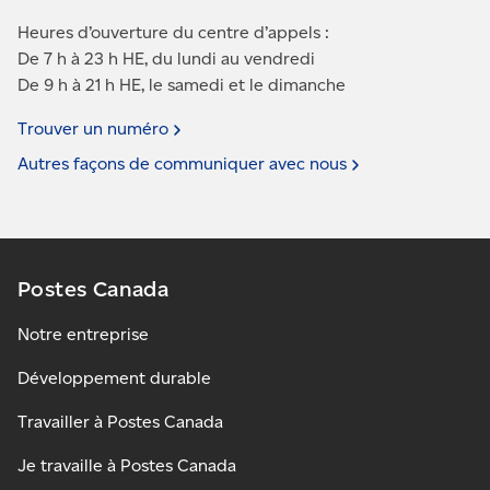
Heures d’ouverture du centre d’appels :
De 7 h à 23 h HE, du lundi au vendredi
De 9 h à 21 h HE, le samedi et le dimanche
Trouver un
numéro
Autres façons de communiquer avec
nous
Postes Canada
Notre entreprise
Développement durable
Travailler à Postes Canada
Je travaille à Postes Canada