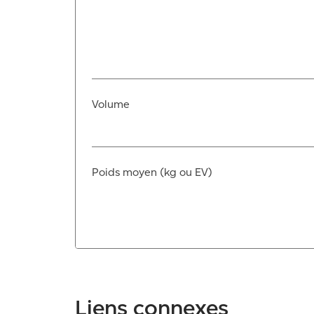
Volume
Poids moyen (kg ou EV)
Liens connexes