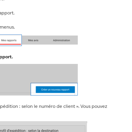
apport.
 menus.
pport.
xpédition : selon le numéro de client ». Vous pouvez