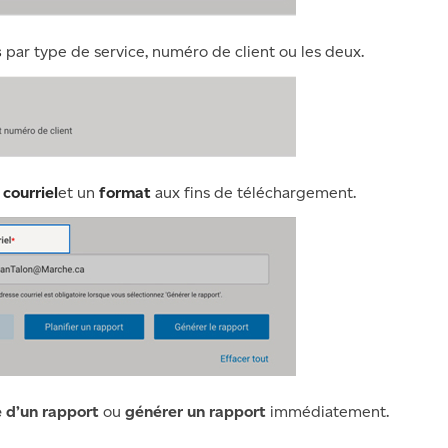
s
par type de service, numéro de client ou les deux.
courriel
et un
format
aux fins de téléchargement.
e d’un rapport
ou
générer un rapport
immédiatement.