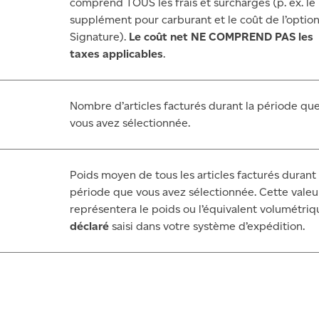
comprend TOUS les frais et surcharges (p. ex. le
supplément pour carburant et le coût de l’optio
Signature).
Le coût net NE COMPREND PAS les
taxes applicables
.
Nombre d’articles facturés durant la période qu
vous avez sélectionnée.
Poids moyen de tous les articles facturés durant 
période que vous avez sélectionnée. Cette valeu
représentera le poids ou l’équivalent volumétriq
déclaré
saisi dans votre système d’expédition.