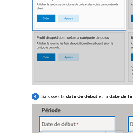
Saisissez la
date de début
et la
date de fi