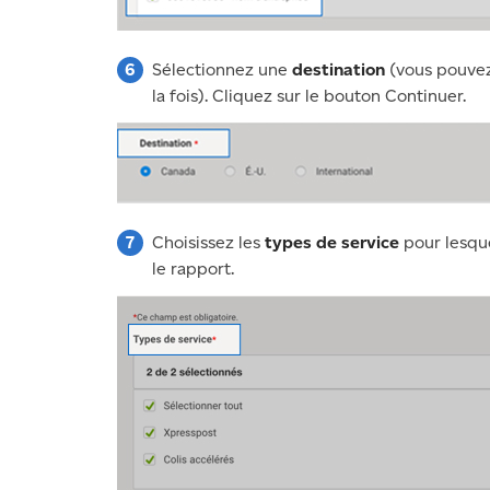
Sélectionnez une
destination
(vous pouvez
la fois). Cliquez sur le bouton Continuer.
Choisissez les
types de service
pour lesque
le rapport.