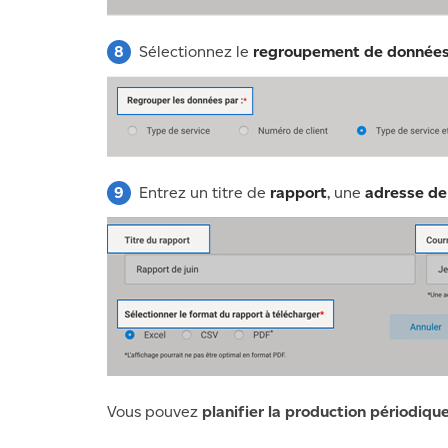
Sélectionnez le
regroupement de donnée
Entrez un titre de
rapport
, une
adresse de 
Vous pouvez
planifier la production périodiqu