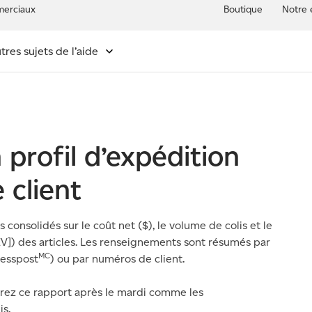
erciaux
Boutique
Notre 
tres sujets de l’aide
Intelligence 360
profil d’expédition
 client
onsolidés sur le coût net ($), le volume de colis et le
V]) des articles. Les renseignements sont résumés par
MC
esspost
) ou par numéros de client.
nérez ce rapport après le mardi comme les
s.