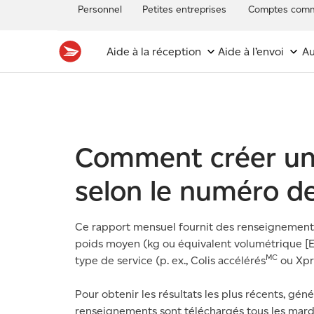
Personnel
Petites entreprises
Comptes comm
Aide à la réception
Aide à l’envoi
Au
Soutien
Sujets liés au soutien
Entreprises
Comment créer un 
selon le numéro de
Ce rapport mensuel fournit des renseignements c
poids moyen (kg ou équivalent volumétrique [E
MC
type de service (p. ex., Colis accélérés
ou Xpr
Pour obtenir les résultats les plus récents, gé
renseignements sont téléchargés tous les mardi