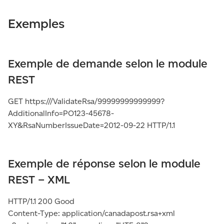
Exemples
Exemple de demande selon le module
REST
GET https:///ValidateRsa/99999999999999?
AdditionalInfo=PO123-45678-
XY&RsaNumberIssueDate=2012-09-22 HTTP/1.1
Exemple de réponse selon le module
REST – XML
HTTP/1.1 200 Good
Content-Type: application/canadapost.rsa+xml