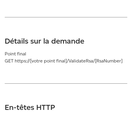
Détails sur la demande
Point final
GET https://[votre point final]/ValidateRsa/[RsaNumber]
En-têtes HTTP