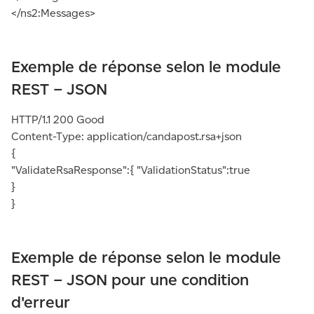
</ns2:Messages>
Exemple de réponse selon le module
REST – JSON
HTTP/1.1 200 Good
Content-Type: application/candapost.rsa+json
{
"ValidateRsaResponse":{ "ValidationStatus":true
}
}
Exemple de réponse selon le module
REST – JSON pour une condition
d'erreur