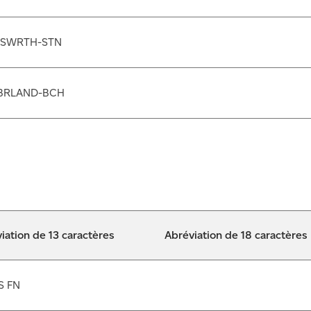
SWRTH-STN
BRLAND-BCH
iation de 13 caractères
Abréviation de 18 caractères
S FN