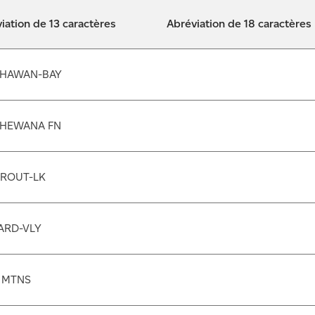
iation de 13 caractères
Abréviation de 18 caractères
HAWAN-BAY
HEWANA FN
TROUT-LK
ARD-VLY
 MTNS