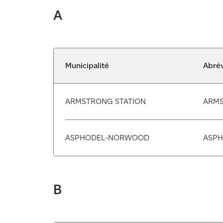
A
Municipalité
Abrév
ARMSTRONG STATION
ARM
ASPHODEL-NORWOOD
ASPH
B