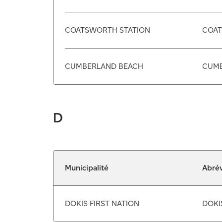
COATSWORTH STATION
COAT
CUMBERLAND BEACH
CUM
D
Municipalité
Abrév
DOKIS FIRST NATION
DOKI