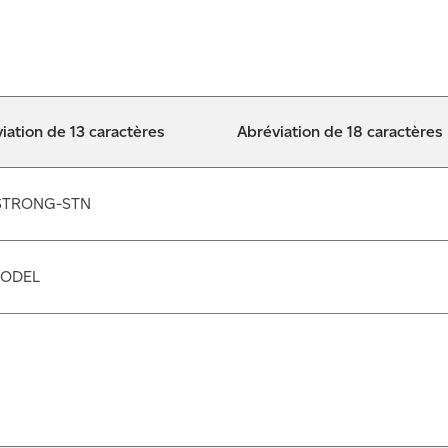
iation de 13 caractères
Abréviation de 18 caractères
STRONG-STN
ODEL