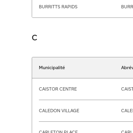
BURRITTS RAPIDS
BURR
C
Municipalité
Abrév
CAISTOR CENTRE
CAIS
CALEDON VILLAGE
CALE
CARLETON PLACE
CARL