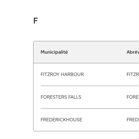
F
Municipalité
Abrév
FITZROY HARBOUR
FITZ
FORESTERS FALLS
FORE
FREDERICKHOUSE
FRED