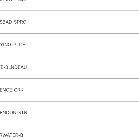
SBAD-SPRG
YING-PLCE
E-BLNDEAU
ENCE-CRK
ENDON-STN
RWATER-B