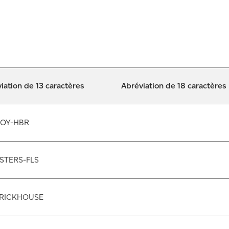
iation de 13 caractères
Abréviation de 18 caractères
ROY-HBR
STERS-FLS
RICKHOUSE