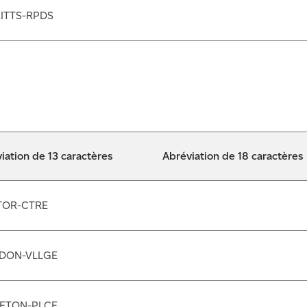
ITTS-RPDS
iation de 13 caractères
Abréviation de 18 caractères
TOR-CTRE
DON-VLLGE
ETON-PLCE