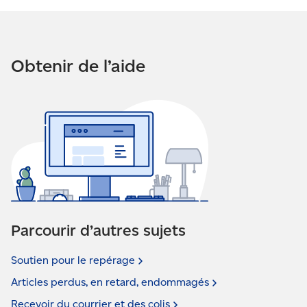
Obtenir de l’aide
Parcourir d’autres sujets
Soutien pour le
repérage
Articles perdus, en retard,
endommagés
Recevoir du courrier et des
colis