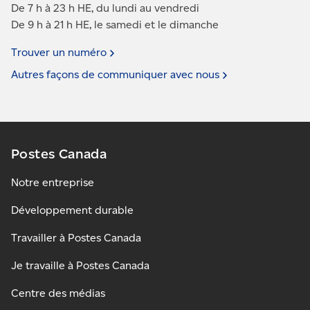
De 7 h à 23 h HE, du lundi au vendredi
De 9 h à 21 h HE, le samedi et le dimanche
Trouver un
numéro
Autres façons de communiquer avec
nous
Postes Canada
Notre entreprise
Développement durable
Travailler à Postes Canada
Je travaille à Postes Canada
Centre des médias