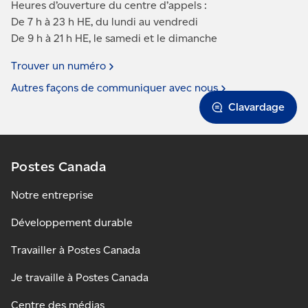
Heures d’ouverture du centre d’appels :
De 7 h à 23 h HE, du lundi au vendredi
De 9 h à 21 h HE, le samedi et le dimanche
Trouver un
numéro
Autres façons de communiquer avec
nous
Clavardage
Postes Canada
Notre entreprise
Développement durable
Travailler à Postes Canada
Je travaille à Postes Canada
Centre des médias