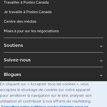
Travailler à Postes Canada
Je travaille à Postes Canada
Centre des médias
Mises à jour sur les négociations
Soutiens
Suivez-nous
Blogues
En cliquant sur « Accepter tous les cookies », vous
acceptez le stockage de cookies sur votre appareil
Avis juridiques
pour améliorer la navigation sur le site, analyser son
Confidentialité
utilisation et contribuer à nos efforts de marketing.
Consultez notre politique sur les témoins pour en