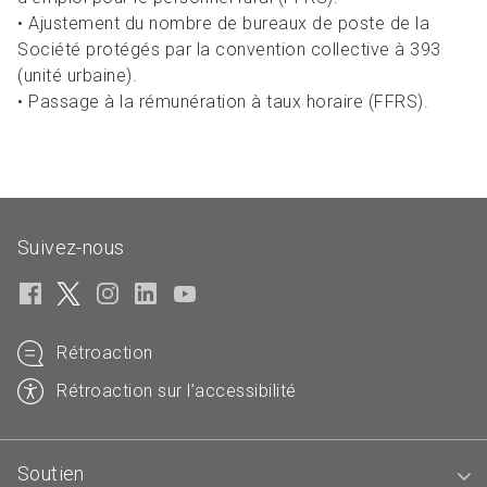
• Ajustement du nombre de bureaux de poste de la
Société protégés par la convention collective à 393
(unité urbaine).
• Passage à la rémunération à taux horaire (FFRS).
Suivez-nous
Rétroaction
Rétroaction sur l’accessibilité
Soutien