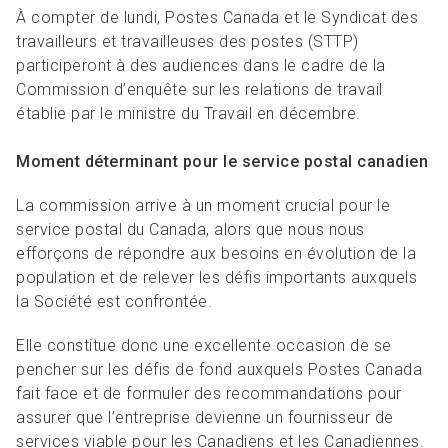
R
L
Articles et ressources
Favoris
À compter de lundi, Postes Canada et le Syndicat des
A
A
travailleurs et travailleuses des postes (STTP)
C
participeront à des audiences dans le cadre de la
M
Commission d’enquête sur les relations de travail
F
établie par le ministre du Travail en décembre.
Moment déterminant pour le service postal canadien
La commission arrive à un moment crucial pour le
service postal du Canada, alors que nous nous
efforçons de répondre aux besoins en évolution de la
population et de relever les défis importants auxquels
la Société est confrontée.
Elle constitue donc une excellente occasion de se
pencher sur les défis de fond auxquels Postes Canada
fait face et de formuler des recommandations pour
assurer que l’entreprise devienne un fournisseur de
services viable pour les Canadiens et les Canadiennes.