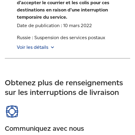
d’accepter le courrier et les colis pour ces
destinations en raison d’une interruption
temporaire du service.
Date de publication :
10 mars 2022
Russie : Suspension des services postaux
Voir les détails
Les services postaux à destination la Russie ont été
suspendus en raison du manque de transport
disponible.
Obtenez plus de renseignements
sur les interruptions de livraison
Communiquez avec nous