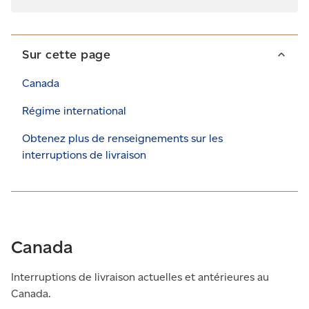
Sur cette page
Canada
Régime international
Obtenez plus de renseignements sur les
interruptions de livraison
Canada
Interruptions de livraison actuelles et antérieures au
Canada.