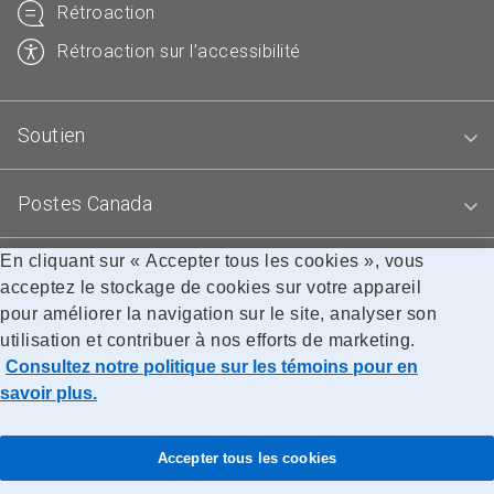
Rétroaction
Rétroaction sur l’accessibilité
Soutien
Postes Canada
En cliquant sur « Accepter tous les cookies », vous
Blogues
acceptez le stockage de cookies sur votre appareil
pour améliorer la navigation sur le site, analyser son
utilisation et contribuer à nos efforts de marketing.
Accessibilité
Avis juridiques
Confidentialité
Consultez notre politique sur les témoins pour en
Recherche
savoir plus.
© Société canadienne des postes
Accepter tous les cookies