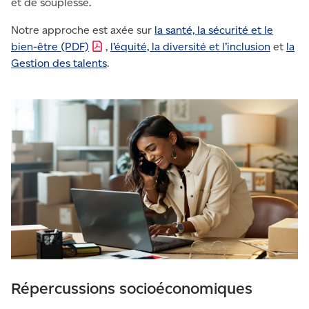
et de souplesse.
Notre approche est axée sur
la santé, la sécurité et le
bien-être
(PDF)
,
l’équité, la diversité et l’inclusion
et
la
Gestion des talents
.
Répercussions socioéconomiques