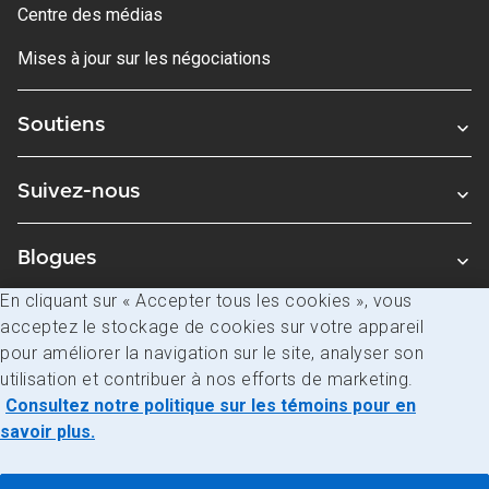
Centre des médias
Mises à jour sur les négociations
Soutiens
Suivez-nous
Blogues
En cliquant sur « Accepter tous les cookies », vous
acceptez le stockage de cookies sur votre appareil
Avis juridiques
pour améliorer la navigation sur le site, analyser son
Confidentialité
utilisation et contribuer à nos efforts de marketing.
Consultez notre politique sur les témoins pour en
Accès à l’information
savoir plus.
© Société canadienne des postes