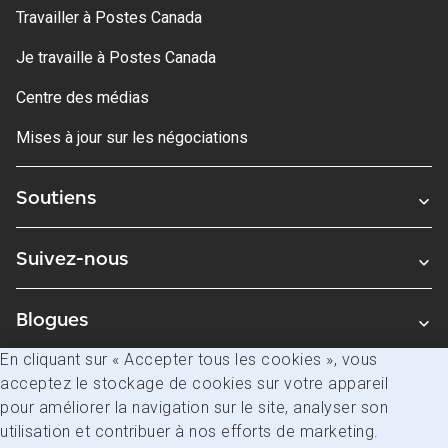
Travailler à Postes Canada
Je travaille à Postes Canada
Centre des médias
Mises à jour sur les négociations
Soutiens
Suivez-nous
Blogues
En cliquant sur « Accepter tous les cookies », vous
acceptez le stockage de cookies sur votre appareil
Avis juridiques
pour améliorer la navigation sur le site, analyser son
Confidentialité
utilisation et contribuer à nos efforts de marketing.