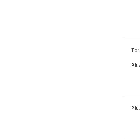
Tor
Plu
Plu