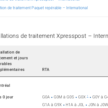
ation de traitement Paquet repérable – International
allations de traitement Xpresspost – Intern
tallation de
itement et jours
rables
plémentaires
RTA
tréal
s 0 jour
G0A
G0M à G0S
G0X
G0Y à G
1
G1A à G9X
H1A à J0L
J0N à J0