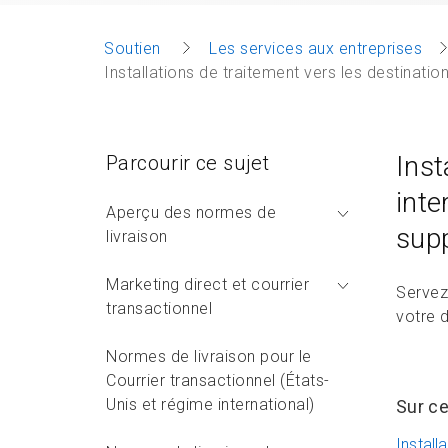
Soutien
Les services aux entreprises
Installations de traitement vers les destinati
Inst
Parcourir ce sujet
inte
Aperçu des normes de
supp
livraison
Marketing direct et courrier
Servez-
transactionnel
votre 
Normes de livraison pour le
Courrier transactionnel (États-
Unis et régime international)
Sur ce
Install