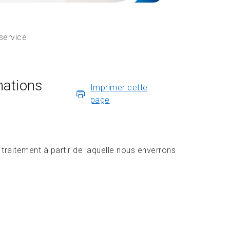
 service
nations
Imprimer cette
page
 traitement à partir de laquelle nous enverrons