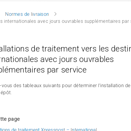
Normes de livraison
ons internationales avec jours ouvrables supplémentaires par
allations de traitement vers les desti
rnationales avec jours ouvrables
lémentaires par service
vous des tableaux suivants pour déterminer l’installation de
dépôt.
tte page
ations de traitement Xpresspost – International