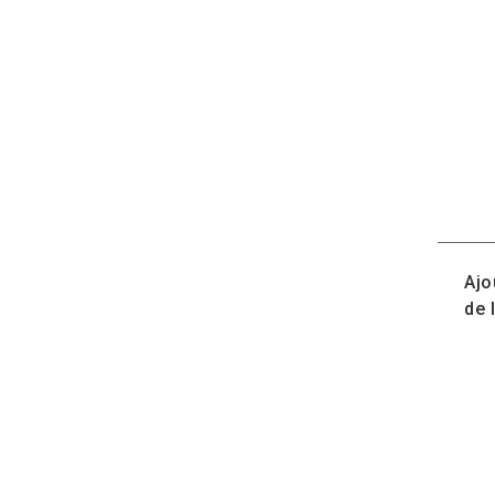
Ajo
de 