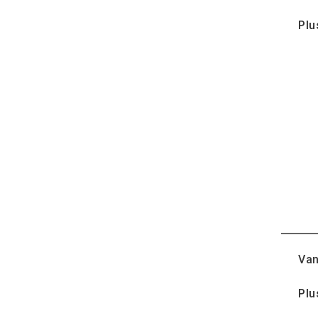
Plu
Van
Plu