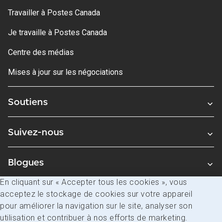
Travailler à Postes Canada
Je travaille à Postes Canada
Centre des médias
Mises à jour sur les négociations
Soutiens
Suivez-nous
Blogues
En cliquant sur « Accepter tous les cookies », vous
acceptez le stockage de cookies sur votre appareil
Avis juridiques
pour améliorer la navigation sur le site, analyser son
Confidentialité
utilisation et contribuer à nos efforts de marketing.