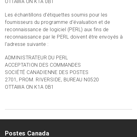
OTTAWA ON K1A 0B1
Les échantillons d’étiquettes soumis pour les
fournisseurs du programme d’évaluation et de
reconnaissance de logiciel (PERL) aux fins de
reconnaissance par le PERL doivent être envoyés à
l’adresse suivante :
ADMINISTRATEUR DU PERL
ACCEPTATION DES COMMANDES
SOCIÉTÉ CANADIENNE DES POSTES
2701, PROM. RIVERSIDE, BUREAU N0520
OTTAWA ON K1A 0B1
Postes Canada