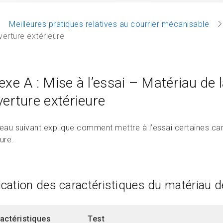
Meilleures pratiques relatives au courrier mécanisable
verture extérieure
xe A : Mise à l’essai – Matériau de 
erture extérieure
leau suivant explique comment mettre à l’essai certaines car
ure.
fication des caractéristiques du matériau d
actéristiques
Test