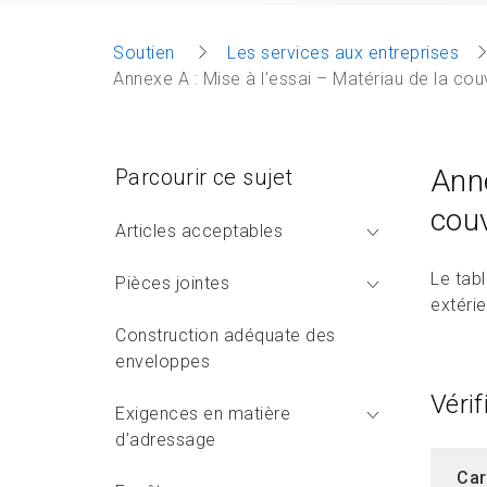
Soutien
Les services aux entreprises
Annexe A : Mise à l’essai – Matériau de la cou
Anne
Parcourir ce sujet
couv
Articles acceptables
Le tab
Pièces jointes
extérie
Construction adéquate des
enveloppes
Véri
Exigences en matière
d’adressage
Car