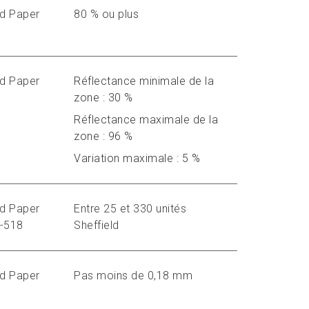
nd Paper
80 % ou plus
nd Paper
Réflectance minimale de la
zone : 30 %
Réflectance maximale de la
zone : 96 %
Variation maximale : 5 %
nd Paper
Entre 25 et 330 unités
M-518
Sheffield
nd Paper
Pas moins de 0,18 mm