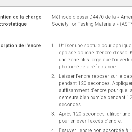
ntien de la charge
Méthode d’essai D4470 de la « Ame
ctrostatique
Society for Testing Materials » (AST
orption de l’encre
Utiliser une spatule pour applique
épaisse couche d’encre d’essai 
une zone plus large que l’ouvertu
photomètre à réflectance.
Laisser l’encre reposer sur le pap
pendant 120 secondes. Applique
suffisamment d’encre pour que l
demeure bien humide pendant 1
secondes.
Après 120 secondes, utiliser une
pour enlever l’excès d’encre.
Essuyer l’encre non absorbée à l’