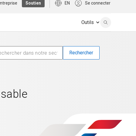
ntreprise
Soutien
EN
Se connecter
Outils
isable