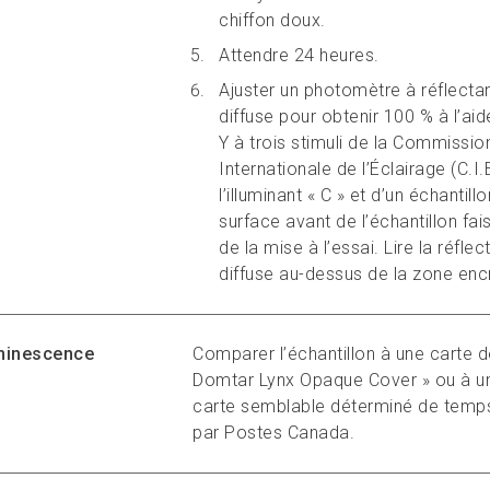
chiffon doux.
Attendre 24 heures.
Ajuster un photomètre à réflecta
diffuse pour obtenir 100 % à l’aide
Y à trois stimuli de la Commissio
Internationale de l’Éclairage (C.I.
l’illuminant « C » et d’un échantill
surface avant de l’échantillon fais
de la mise à l’essai. Lire la réfle
diffuse au-dessus de la zone enc
minescence
Comparer l’échantillon à une carte d
Domtar Lynx Opaque Cover » ou à u
carte semblable déterminé de temps
par Postes Canada.