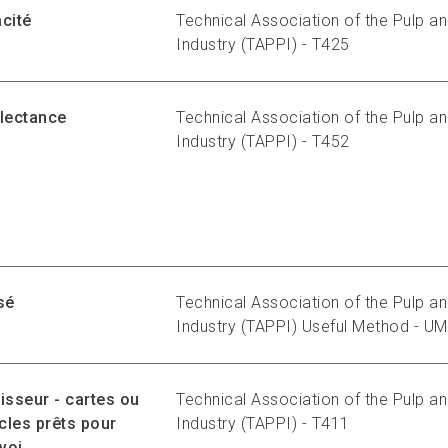
cité
Technical Association of the Pulp a
Industry (TAPPI) - T425
lectance
Technical Association of the Pulp a
Industry (TAPPI) - T452
sé
Technical Association of the Pulp a
Industry (TAPPI) Useful Method - U
isseur - cartes ou
Technical Association of the Pulp a
icles prêts pour
Industry (TAPPI) - T411
nvoi