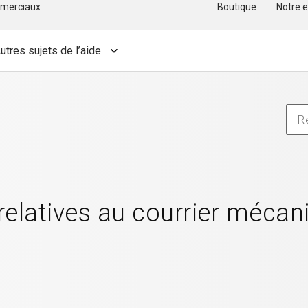
merciaux
Boutique
Notre e
utres sujets de l’aide
relatives au courrier mécan