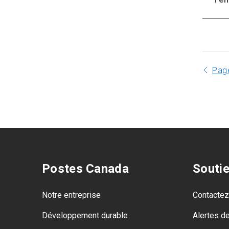
Pag
Postes Canada
Souti
Notre entreprise
Contacte
Développement durable
Alertes d