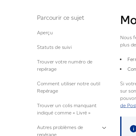
Mon
Parcourir ce sujet
Aperçu
Nous fe
plus de
Statuts de suivi
Fer
Trouver votre numéro de
repérage
Con
Comment utiliser notre outil
Si votr
Repérage
sur son
pouvons
Trouver un colis manquant
de Pos
indiqué comme « Livré »
Autres problèmes de
repérage