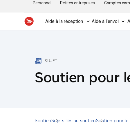
Personnel
Petites entreprises
Comptes com
Aide à la réception
Aide à l’envoi
A
SUJET
Soutien pour l
Soutien
Sujets liés au soutien
Soutien pour le