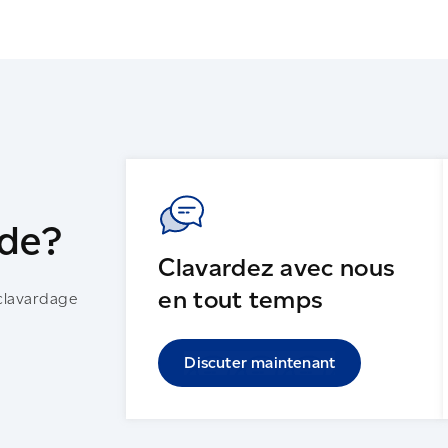
ide?
Clavardez avec nous
en tout temps
 clavardage
Discuter maintenant