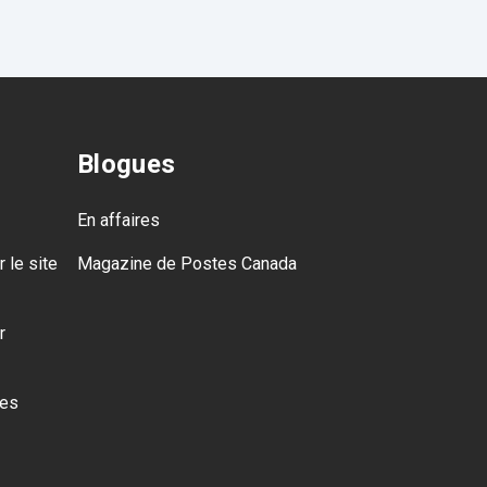
Blogues
En affaires
 le site
Magazine de Postes Canada
r
des