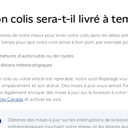
 colis sera-t-il livré à t
rons de notre mieux pour livrer votre colis dans les délais prévu
 temps pour que votre colis arrive à bon port, par exemple pou
metures d’autoroutes ou de routes
ditions météorologiques
e colis ou votre article est repérable, notre outil Repérage v
 emplacement et son statut. Des mises à jour vous seront fou
 également envoyer des mises à jour sur la livraison à votre 
tes Canada
et activez les avis.
Obtenez des mises à jour sur les interruptions de livraiso
météorologiques touchant notre réseau et les retards aya