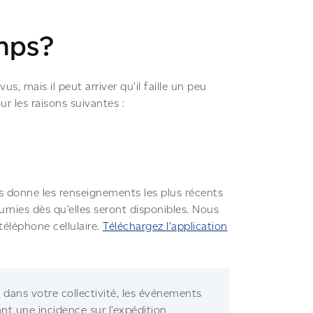
emps?
s, mais il peut arriver qu’il faille un peu
r les raisons suivantes :
ous donne les renseignements les plus récents
rnies dès qu’elles seront disponibles. Nous
téléphone cellulaire.
Téléchargez l’application
n dans votre collectivité, les événements
nt une incidence sur l’expédition