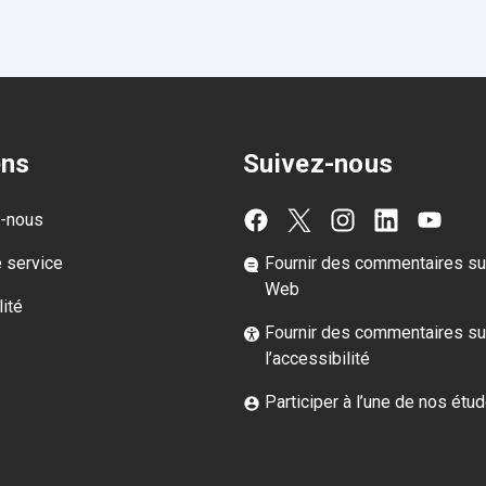
ens
Suivez-nous
z-nous
e service
Fournir des commentaires sur
Web
ité
Fournir des commentaires su
l’accessibilité
Participer à l’une de nos étu