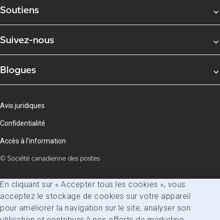
Soutiens
Suivez-nous
Blogues
Avis juridiques
Confidentialité
Accès à l’information
© Société canadienne des postes
En cliquant sur « Accepter tous les cookies », vous
acceptez le stockage de cookies sur votre appareil
pour améliorer la navigation sur le site, analyser son
utilisation et contribuer à nos efforts de marketing.