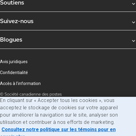
Soutiens
Suivez-nous
Blogues
Avis juridiques
Confidentialité
Accès à l’information
© Société canadienne des postes
En cliquant sur « Accepter tous les cookies », vous
acceptez le stockage de cookies sur votre appareil
pour améliorer la navigation sur le site, analyser son
utilisation et contribuer à nos efforts de marketing.
Consultez notre politique sur les témoins pour en