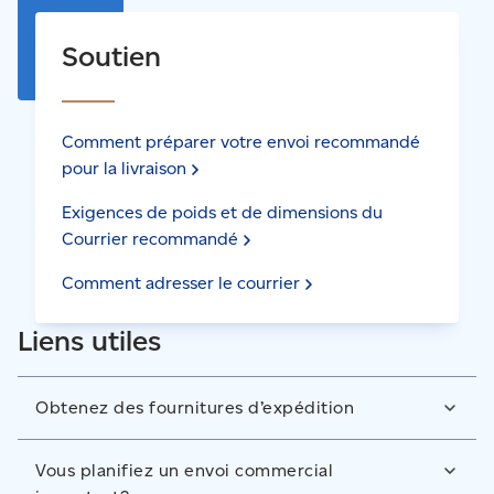
Soutien
Comment préparer votre envoi recommandé
pour la
livraison
Exigences de poids et de dimensions du
Courrier
recommandé
Comment adresser le
courrier
Liens utiles
Obtenez des fournitures d’expédition
Achetez du film à bulles, des enveloppes
Vous planifiez un envoi commercial
d’expédition prépayées, du ruban d’emballage et