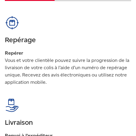
Repérage
Repérer
Vous et votre clientèle pouvez suivre la progression de la
livraison de votre colis à l’aide d’un numéro de repérage
unique. Recevez des avis électroniques ou utilisez notre
application mobile.
Livraison
Renvoi à l’expéditeur