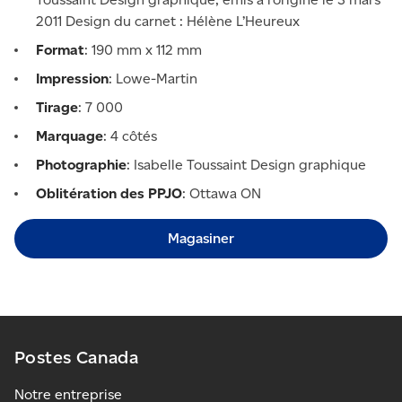
2011 Design du carnet : Hélène L’Heureux
Format
: 190 mm x 112 mm
Impression
: Lowe-Martin
Tirage
: 7 000
Marquage
: 4 côtés
Photographie
: Isabelle Toussaint Design graphique
Oblitération des PPJO
: Ottawa ON
Magasiner
Postes Canada
Notre entreprise