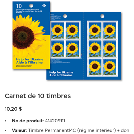
Carnet de 10 timbres
10,20 $
No de produit
: 414209111
Valeur
: Timbre PermanentMC (régime ­intérieur) + don