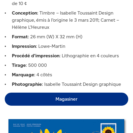
de 10 ¢
Conception
: Timbre – Isabelle Toussaint Design
graphique, émis à l’origine le 3 mars 2011; Carnet –
Hélène L’Heureux
Format
: 26 mm (W) X 32 mm (H)
Impression
: Lowe-Martin
Procédé d'impression
: Lithographie en 4 couleurs
Tirage
: 500 000
Marquage
: 4 côtés
Photographie
: Isabelle Toussaint Design graphique
Magasiner