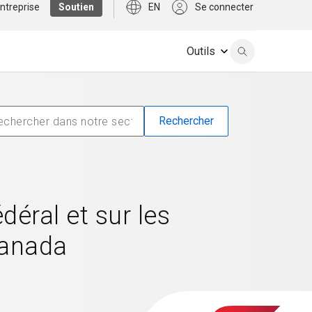
ntreprise
Soutien
EN
Se connecter
Outils
éral et sur les
Canada