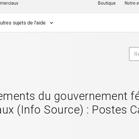
merciaux
Boutique
Notre e
utres sujets de l’aide
ements du gouvernement féd
aux (Info Source) : Postes 