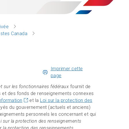
rivée
Postes Canada
Imprimer cette
page
 sur les fonctionnaires fédéraux
fournit de
tés et des fonds de renseignements connexes
information
et la
Loi sur la protection des
yés du gouvernement (actuels et anciens)
seignements personnels les concernant et qui
i sur la protection des renseignements
ur la protection des renseignements