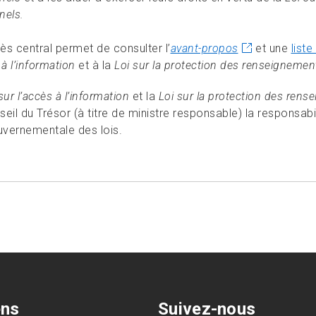
nels.
ès central permet de consulter l’
avant-propos
et une
list
 à l’information
et à la
Loi sur la protection des renseignemen
sur l’accès à l’information
et la
Loi sur la protection des ren
eil du Trésor (à titre de ministre responsable) la responsabi
vernementale des lois.
ens
Suivez-nous