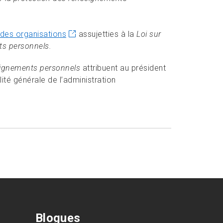
e des organisations
assujetties à la
Loi sur
ts personnels.
seignements personnels
attribuent au président
lité générale de l’administration
Blogues