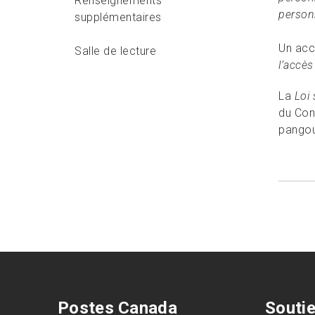
Renseignements
person
supplémentaires
Un acc
Salle de lecture
l’accès
La
Loi 
du Cons
pangou
Postes Canada
Souti