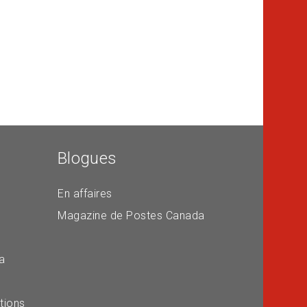
Blogues
En affaires
Magazine de Postes Canada
a
tions