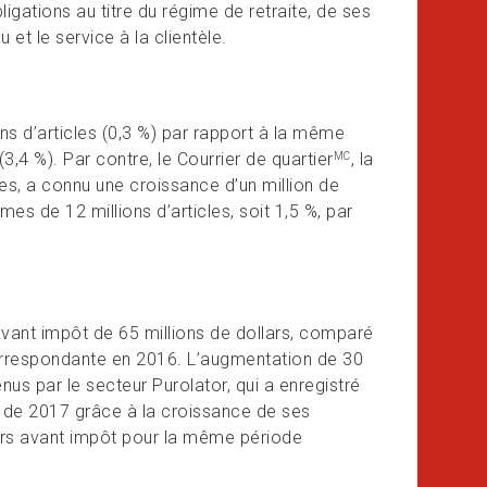
igations au titre du régime de retraite, de ses
et le service à la clientèle.
ns d’articles (0,3 %) par rapport à la même
3,4 %). Par contre, le Courrier de quartier
, la
MC
es, a connu une croissance d’un million de
es de 12 millions d’articles, soit 1,5 %, par
avant impôt de 65 millions de dollars, comparé
 correspondante en 2016. L’augmentation de 30
enus par le secteur Purolator, qui a enregistré
re de 2017 grâce à la croissance de ses
llars avant impôt pour la même période