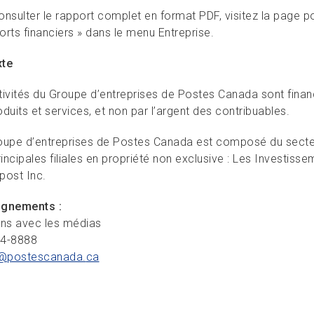
onsulter le rapport complet en format PDF, visitez la page 
orts financiers » dans le menu Entreprise.
xte
tivités du Groupe d’entreprises de Postes Canada sont finan
duits et services, et non par l’argent des contribuables.
oupe d’entreprises de Postes Canada est composé du secte
rincipales filiales en propriété non exclusive : Les Investiss
post Inc.
ignements :
ons avec les médias
34-8888
@postescanada.
ca