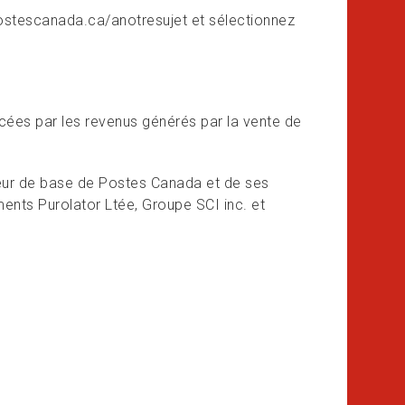
postescanada.ca/anotresujet et sélectionnez
cées par les revenus générés par la vente de
ur de base de Postes Canada et de ses
ements Purolator Ltée, Groupe SCI inc. et