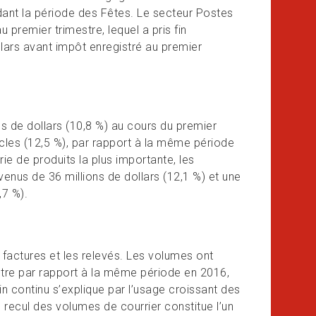
ndant la période des Fêtes. Le secteur Postes
 premier trimestre, lequel a pris fin
llars avant impôt enregistré au premier
s de dollars (10,8 %) au cours du premier
icles (12,5 %), par rapport à la même période
rie de produits la plus importante, les
enus de 36 millions de dollars (12,1 %) et une
,7 %).
s factures et les relevés. Les volumes ont
estre par rapport à la même période en 2016,
in continu s’explique par l’usage croissant des
recul des volumes de courrier constitue l’un