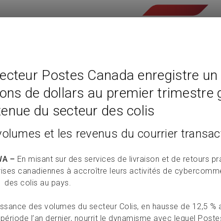
ecteur Postes Canada enregistre un 
ions de dollars au premier trimestre 
enue du secteur des colis
volumes et les revenus du courrier transac
A –
En misant sur des services de livraison et de retours p
rises canadiennes à accroître leurs activités de cybercom
1 des colis au pays.
issance des volumes du secteur Colis, en hausse de 12,5 % a
ériode l’an dernier, nourrit le dynamisme avec lequel Post