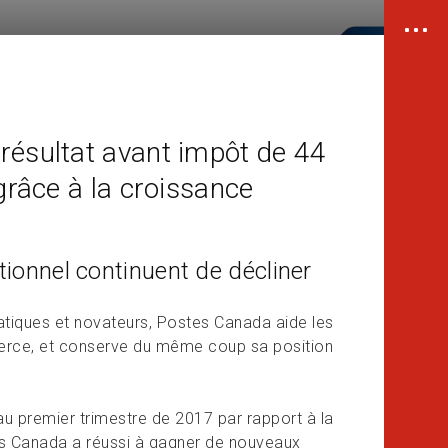
résultat avant impôt de 44
grâce à la croissance
tionnel continuent de décliner
ratiques et novateurs, Postes Canada aide les
merce, et conserve du même coup sa position
u premier trimestre de 2017 par rapport à la
es Canada a réussi à gagner de nouveaux