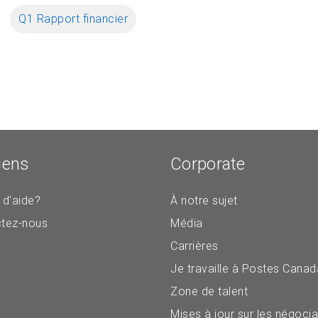
Q1 Rapport financier
iens
Corporate
 d'aide?
À notre sujet
tez-nous
Média
Carrières
Je travaille à Postes Canad
Zone de talent
Mises à jour sur les négocia