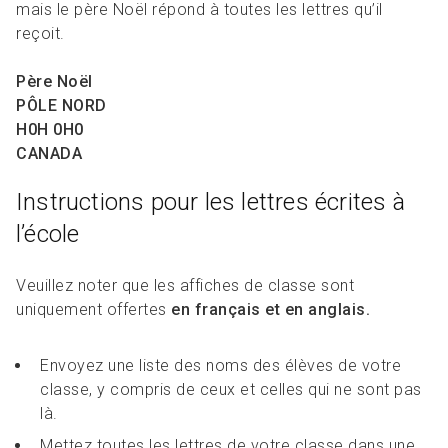
mais le père Noël répond à toutes les lettres qu’il
reçoit.
Père Noël
PÔLE NORD
H0H 0H0
CANADA
Instructions pour les lettres écrites à
l’école
Veuillez noter que les affiches de classe sont
uniquement offertes
en français et en anglais.
Envoyez une liste des noms des élèves de votre
classe, y compris de ceux et celles qui ne sont pas
là.
Mettez toutes les lettres de votre classe dans une