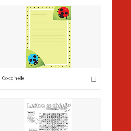
Télécharger
Coccinelle