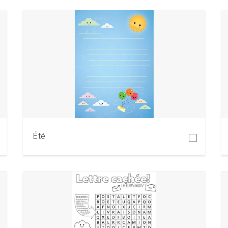
Télécharger
Été