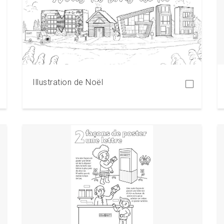
Télécharger
Illustration de Noël
Télécharger