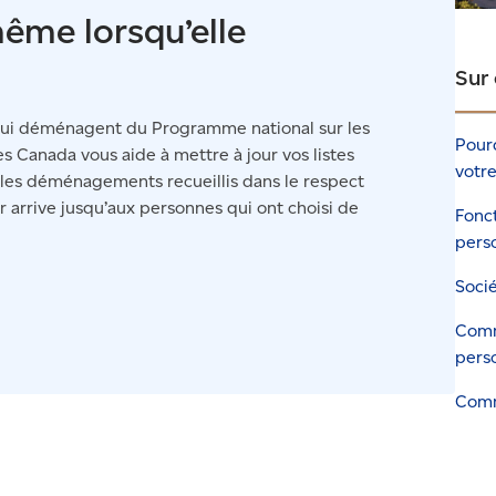
même lorsqu’elle
Sur
qui déménagent du Programme national sur les
Pour
es Canada vous aide à mettre à jour vos listes
votre
 les déménagements recueillis dans le respect
er arrive jusqu’aux personnes qui ont choisi de
Fonc
pers
Socié
Comm
pers
Comm