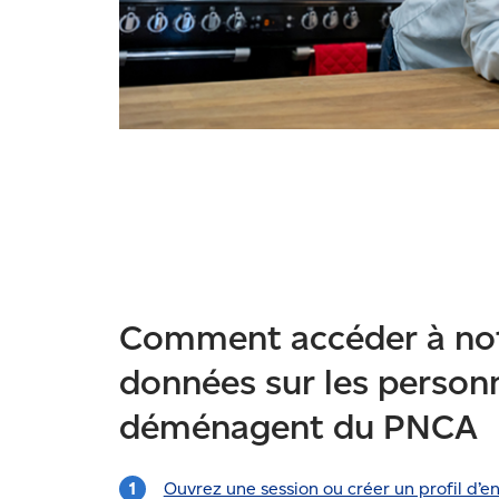
Comment accéder à not
données sur les person
déménagent du PNCA
Ouvrez une session ou créer un profil d’e