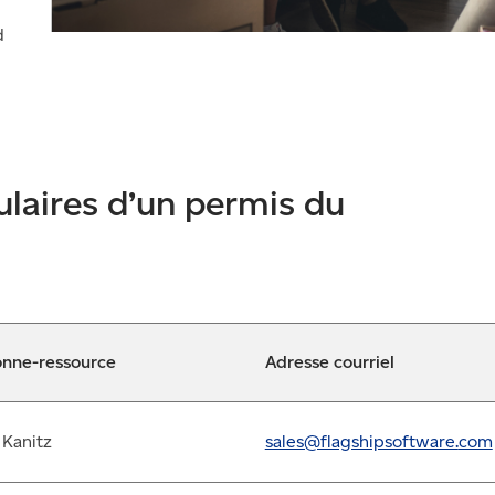
d
ulaires d’un permis du
onne-ressource
Adresse courriel
i Kanitz
sales@flagshipsoftware.
com