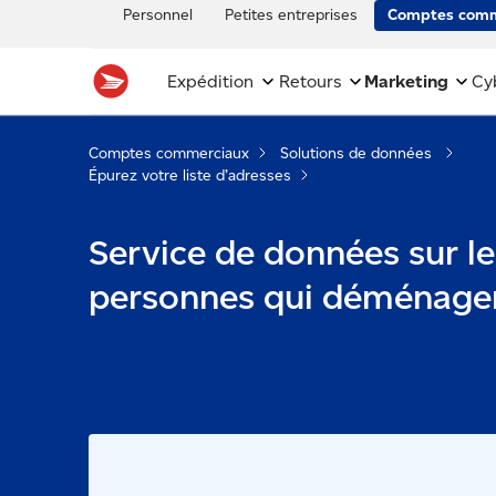
Personnel
Petites entreprises
Comptes comm
Expédition
Retours
Marketing
Cy
Comptes commerciaux
Solutions de données
Épurez votre liste d’adresses
Service de données sur le
personnes qui déménage