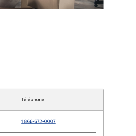
Téléphone
1 866-672-0007