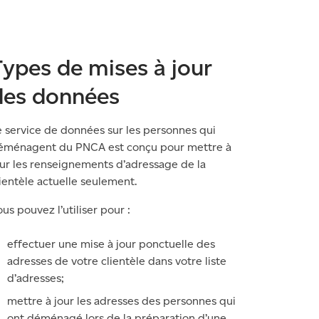
Types de mises à jour
des données
e service de données sur les personnes qui
éménagent du PNCA est conçu pour mettre à
our les renseignements d’adressage de la
ientèle actuelle seulement.
us pouvez l’utiliser pour :
effectuer une mise à jour ponctuelle des
adresses de votre clientèle dans votre liste
d’adresses;
mettre à jour les adresses des personnes qui
ont déménagé lors de la préparation d’une