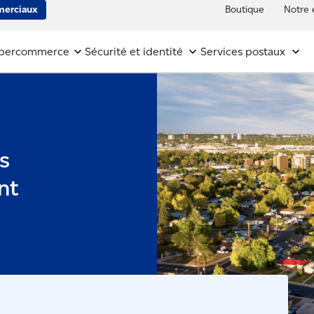
erciaux
Boutique
Notre 
bercommerce
Sécurité et identité
Services postaux
s
nt