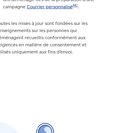
MC
campagne
Courrier personnalisé
.
utes les mises à jour sont fondées sur les
enseignements sur les personnes qui
éménagent recueillis conformément aux
xigences en matière de consentement et
ilisés uniquement aux fins d’envoi.