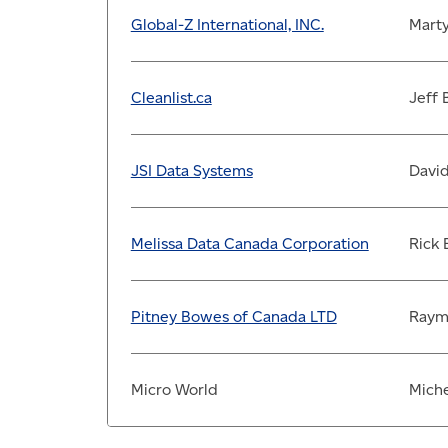
Global-Z International, INC.
Mart
Cleanlist.ca
Jeff 
JSI Data Systems
Davi
Melissa Data Canada Corporation
Rick 
Pitney Bowes of Canada LTD
Raym
Micro World
Miche