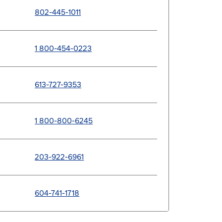
802-445-1011
1 800-454-0223
613-727-9353
1 800-800-6245
203-922-6961
604-741-1718