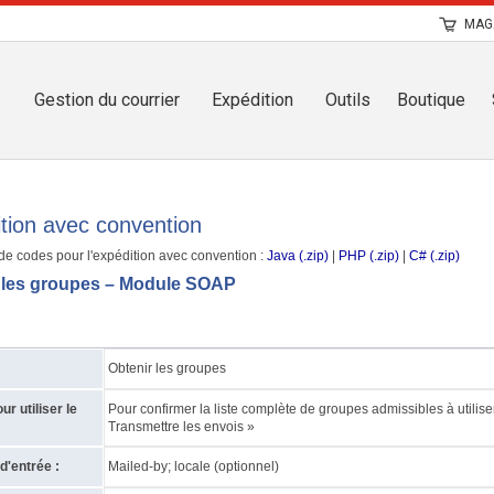
MAG
Gestion du courrier
Expédition
Outils
Boutique
tion avec convention
e codes pour l'expédition avec convention :
Java (.zip)
|
PHP (.zip)
|
C# (.zip)
 les groupes – Module SOAP
Obtenir les groupes
r utiliser le
Pour confirmer la liste complète de groupes admissibles à utili
Transmettre les envois »
'entrée :
Mailed-by; locale (optionnel)