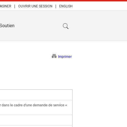
|
|
ASINER
OUVRIR UNE SESSION
ENGLISH
Soutien
Imprimer
ser dans le cadre d'une demande de service «