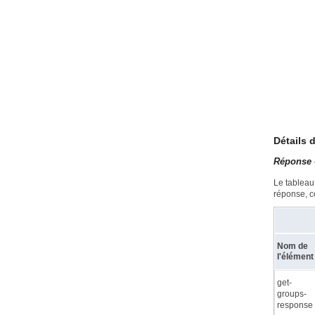
Détails 
Réponse 
Le tableau
réponse, c
Nom de
l'élément
get-
groups-
response