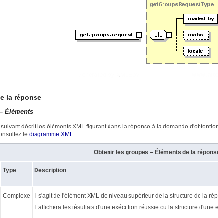
de la réponse
– Éléments
 suivant décrit les éléments XML figurant dans la réponse à la demande d'obtention
onsultez le
diagramme XML
.
Obtenir les groupes – Éléments de la répons
Type
Description
Complexe
Il s'agit de l'élément XML de niveau supérieur de la structure de la ré
Il affichera les résultats d'une exécution réussie ou la structure d'une e