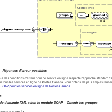
– Réponses d'erreur possibles
 à des conditions d'erreur pour ce service en ligne respecte l'approche standard SO
our tous les services en ligne de Postes Canada. Pour obtenir de plus amples rens
SOAP pour les services en ligne de Postes Canada
.
s
de demande XML selon le module SOAP – Obtenir les groupes
roups-request>