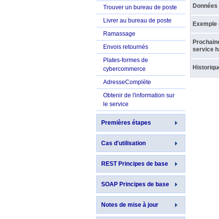
Données d
Trouver un bureau de poste
Livrer au bureau de poste
Exemple d
Ramassage
Prochain
Envois retournés
service ha
Plates-formes de
Historiqu
cybercommerce
AdresseComplète
Obtenir de l'information sur
le service
Premières étapes
Cas d'utilisation
REST Principes de base
SOAP Principes de base
Notes de mise à jour