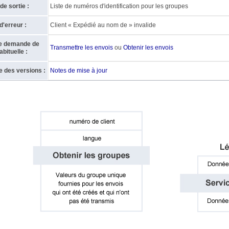
e sortie :
Liste de numéros d'identification pour les groupes
'erreur :
Client « Expédié au nom de » invalide
e demande de
Transmettre les envois
ou
Obtenir les envois
bituelle :
e des versions :
Notes de mise à jour