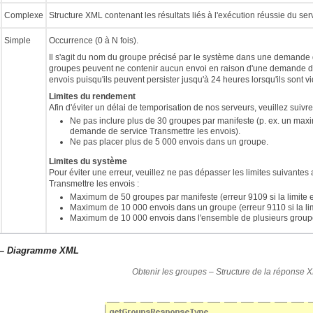
Complexe
Structure XML contenant les résultats liés à l'exécution réussie du ser
Simple
Occurrence (0 à N fois).
Il s'agit du nom du groupe précisé par le système dans une demande d
groupes peuvent ne contenir aucun envoi en raison d'une demande de
envois puisqu'ils peuvent persister jusqu'à 24 heures lorsqu'ils sont vi
Limites du rendement
Afin d'éviter un délai de temporisation de nos serveurs, veuillez suiv
Ne pas inclure plus de 30 groupes par manifeste (p. ex. un ma
demande de service Transmettre les envois).
Ne pas placer plus de 5 000 envois dans un groupe.
Limites du système
Pour éviter une erreur, veuillez ne pas dépasser les limites suivante
Transmettre les envois :
Maximum de 50 groupes par manifeste (erreur 9109 si la limite 
Maximum de 10 000 envois dans un groupe (erreur 9110 si la lim
Maximum de 10 000 envois dans l'ensemble de plusieurs groupes 
 – Diagramme XML
Obtenir les groupes – Structure de la réponse 