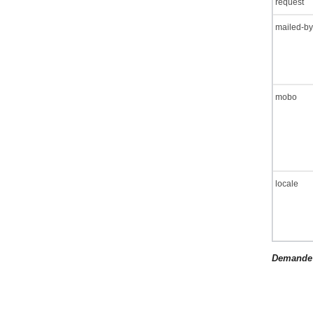
request
mailed-by
mobo
locale
Demande