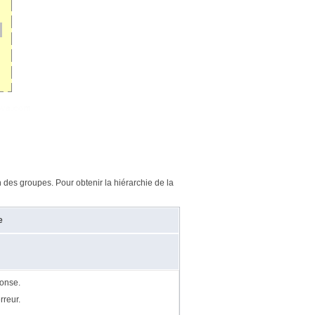
 des groupes. Pour obtenir la hiérarchie de la
e
ponse.
rreur.