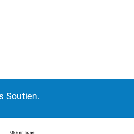
s Soutien.
OEE en ligne