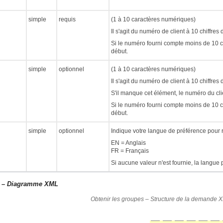
simple
requis
(1 à 10 caractères numériques)
Il s'agit du numéro de client à 10 chiffres
Si le numéro fourni compte moins de 10 ch
début.
simple
optionnel
(1 à 10 caractères numériques)
Il s'agit du numéro de client à 10 chiffre
S'il manque cet élément, le numéro du clie
Si le numéro fourni compte moins de 10 ch
début.
simple
optionnel
Indique votre langue de préférence pour 
EN = Anglais
FR = Français
Si aucune valeur n'est fournie, la langue p
 – Diagramme XML
Obtenir les groupes – Structure de la demande 