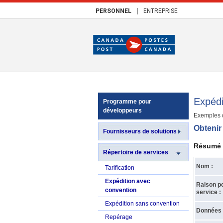
|
PERSONNEL
ENTREPRISE
Expédi
Programme pour
développeurs
Exemples d
Obtenir
Fournisseurs de solutions
Résumé
Répertoire de services
Nom :
Tarification
Expédition avec
Raison pou
convention
service :
Expédition sans convention
Données d
Repérage