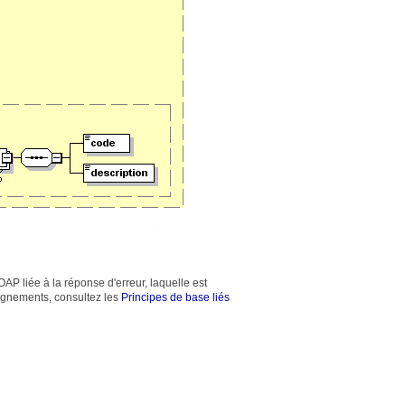
AP liée à la réponse d'erreur, laquelle est
eignements, consultez les
Principes de base liés